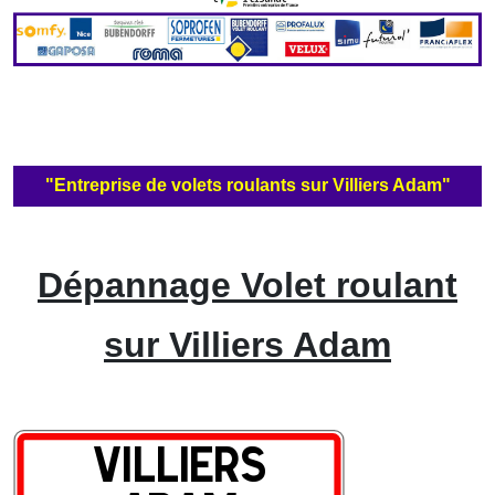
"Entreprise de volets roulants sur Villiers Adam"
Dépannage Volet roulant
sur Villiers Adam