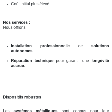
Coût initial plus élevé.
Nos services :
Nous offrons :
Installation professionnelle
de
solutions
autonomes
.
Réparation technique
pour garantir une
longévité
accrue
.
Dispositifs robustes
Les
systèmes métalliques
sont connus pour leur