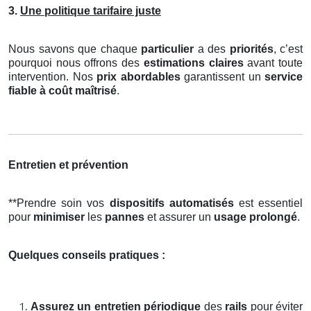
3.
Une politique tarifaire juste
Nous savons que chaque
particulier
a des
priorités
, c’est
pourquoi nous offrons des
estimations claires
avant toute
intervention. Nos
prix abordables
garantissent un
service
fiable à coût maîtrisé
.
Entretien et prévention
**Prendre soin vos
dispositifs automatisés
est essentiel
pour
minimiser
les
pannes
et assurer un
usage prolongé
.
Quelques conseils pratiques :
Assurez un entretien périodique
des
rails
pour éviter