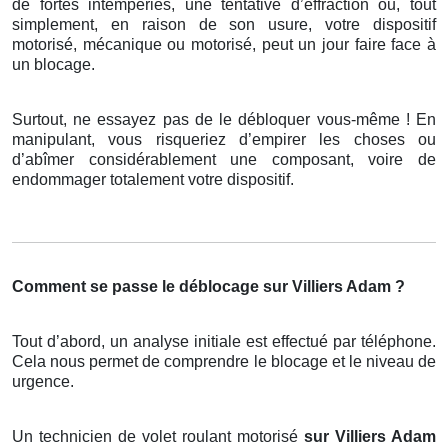
de fortes intempéries, une tentative d’effraction ou, tout
simplement, en raison de son usure, votre dispositif
motorisé, mécanique ou motorisé, peut un jour faire face à
un blocage.
Surtout, ne essayez pas de le débloquer vous-même ! En
manipulant, vous risqueriez d’empirer les choses ou
d’abîmer considérablement une composant, voire de
endommager totalement votre dispositif.
Comment se passe le déblocage sur Villiers Adam ?
Tout d’abord, un analyse initiale est effectué par téléphone.
Cela nous permet de comprendre le blocage et le niveau de
urgence.
Un technicien de volet roulant motorisé
sur Villiers Adam