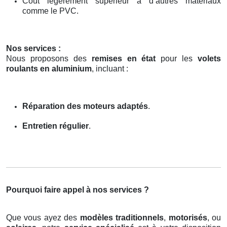
Coût légèrement supérieur à d’autres matériaux
comme le PVC.
Nos services :
Nous proposons des
remises en état
pour les
volets
roulants en aluminium
, incluant :
Réparation des moteurs adaptés
.
Entretien régulier
.
Pourquoi faire appel à nos services ?
Que vous ayez des
modèles traditionnels
,
motorisés
, ou