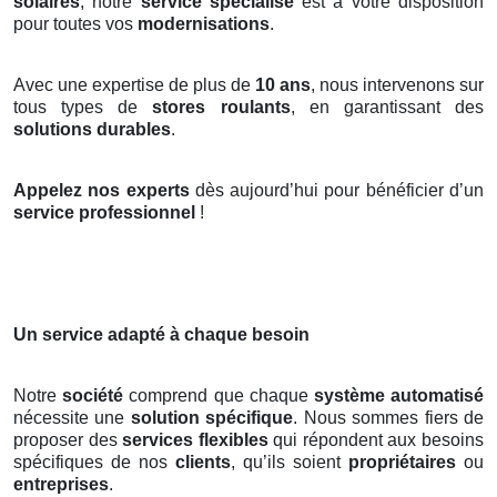
solaires
, notre
service spécialisé
est à votre disposition
pour toutes vos
modernisations
.
Avec une expertise de plus de
10 ans
, nous intervenons sur
tous types de
stores roulants
, en garantissant des
solutions durables
.
Appelez nos experts
dès aujourd’hui pour bénéficier d’un
service professionnel
!
Un service adapté à chaque besoin
Notre
société
comprend que chaque
système automatisé
nécessite une
solution spécifique
. Nous sommes fiers de
proposer des
services flexibles
qui répondent aux besoins
spécifiques de nos
clients
, qu’ils soient
propriétaires
ou
entreprises
.