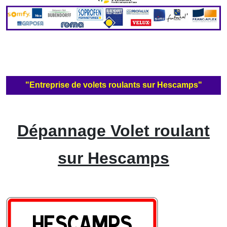
"Entreprise de volets roulants sur Hescamps"
Dépannage Volet roulant
sur Hescamps