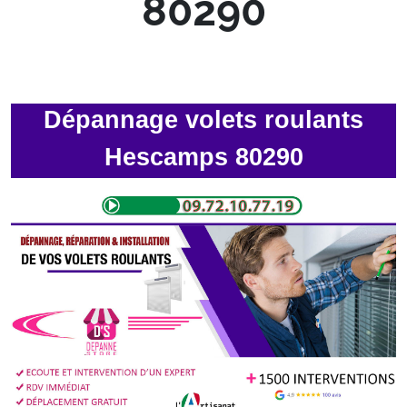
80290
Dépannage volets roulants
Hescamps 80290