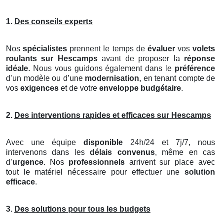
1.
Des conseils experts
Nos
spécialistes
prennent le temps de
évaluer
vos
volets
roulants
sur Hescamps
avant de proposer la
réponse
idéale
. Nous vous guidons également dans le
préférence
d’un modèle ou d’une
modernisation
, en tenant compte de
vos
exigences
et de votre
enveloppe budgétaire
.
2.
Des interventions rapides et efficaces sur Hescamps
Avec une équipe
disponible
24h/24 et 7j/7, nous
intervenons dans les
délais convenus
, même en cas
d’
urgence
. Nos
professionnels
arrivent sur place avec
tout le matériel nécessaire pour effectuer une
solution
efficace
.
3.
Des solutions pour tous les budgets