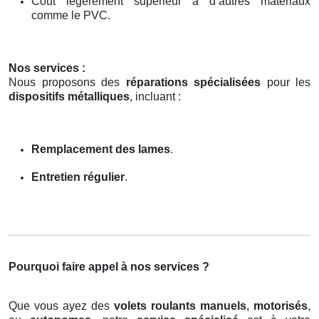
Coût légèrement supérieur à d’autres matériaux
comme le PVC.
Nos services :
Nous proposons des
réparations spécialisées
pour les
dispositifs métalliques
, incluant :
Remplacement des lames
.
Entretien régulier
.
Pourquoi faire appel à nos services ?
Que vous ayez des
volets roulants manuels
,
motorisés
,