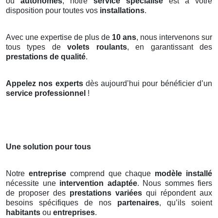
ou
autonomes
, notre
service spécialisé
est à votre
disposition pour toutes vos
installations
.
Avec une expertise de plus de
10 ans
, nous intervenons sur
tous types de
volets roulants
, en garantissant des
prestations de qualité
.
Appelez nos experts
dès aujourd’hui pour bénéficier d’un
service professionnel
!
Une solution pour tous
Notre
entreprise
comprend que chaque
modèle installé
nécessite une
intervention adaptée
. Nous sommes fiers
de proposer des
prestations variées
qui répondent aux
besoins spécifiques de nos
partenaires
, qu’ils soient
habitants
ou
entreprises
.