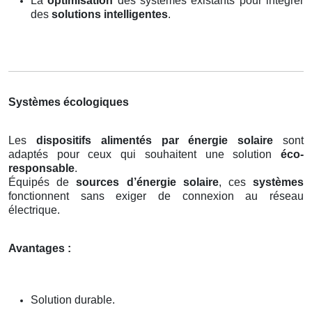
La
optimisation
des systèmes existants pour intégrer
des
solutions intelligentes
.
Systèmes écologiques
Les
dispositifs alimentés par énergie solaire
sont
adaptés pour ceux qui souhaitent une solution
éco-
responsable
.
Équipés de
sources d’énergie solaire
, ces
systèmes
fonctionnent sans exiger de connexion au réseau
électrique.
Avantages :
Solution durable.