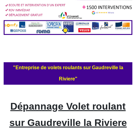
"Entreprise de volets roulants sur Gaudreville la
Riviere"
Dépannage Volet roulant
sur Gaudreville la Riviere