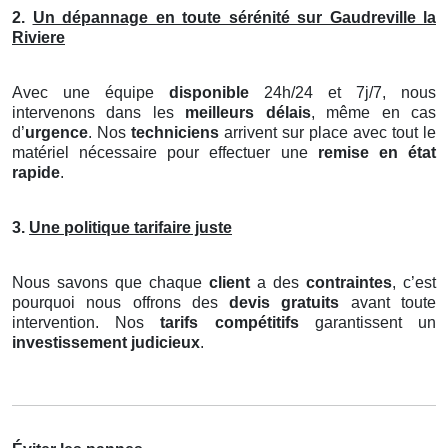
2.
Un dépannage en toute sérénité sur Gaudreville la
Riviere
Avec une équipe
disponible
24h/24 et 7j/7, nous
intervenons dans les
meilleurs délais
, même en cas
d’
urgence
. Nos
techniciens
arrivent sur place avec tout le
matériel nécessaire pour effectuer une
remise en état
rapide
.
3.
Une politique tarifaire juste
Nous savons que chaque
client
a des
contraintes
, c’est
pourquoi nous offrons des
devis gratuits
avant toute
intervention. Nos
tarifs compétitifs
garantissent un
investissement judicieux
.