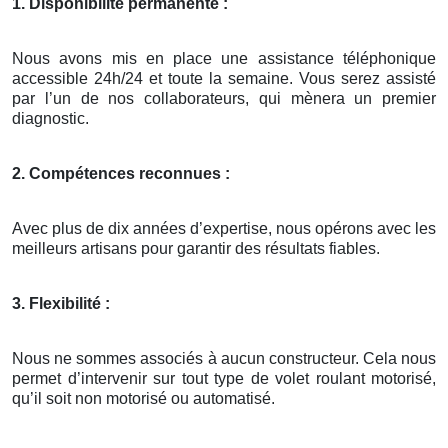
1. Disponibilité permanente :
Nous avons mis en place une assistance téléphonique
accessible 24h/24 et toute la semaine. Vous serez assisté
par l’un de nos collaborateurs, qui mènera un premier
diagnostic.
2. Compétences reconnues :
Avec plus de dix années d’expertise, nous opérons avec les
meilleurs artisans pour garantir des résultats fiables.
3. Flexibilité :
Nous ne sommes associés à aucun constructeur. Cela nous
permet d’intervenir sur tout type de volet roulant motorisé,
qu’il soit non motorisé ou automatisé.