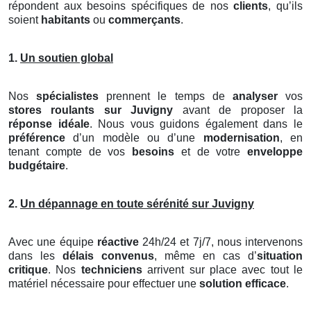
répondent aux besoins spécifiques de nos
clients
, qu’ils
soient
habitants
ou
commerçants
.
1.
Un soutien global
Nos
spécialistes
prennent le temps de
analyser
vos
stores roulants
sur Juvigny
avant de proposer la
réponse idéale
. Nous vous guidons également dans le
préférence
d’un modèle ou d’une
modernisation
, en
tenant compte de vos
besoins
et de votre
enveloppe
budgétaire
.
2.
Un dépannage en toute sérénité sur Juvigny
Avec une équipe
réactive
24h/24 et 7j/7, nous intervenons
dans les
délais convenus
, même en cas d’
situation
critique
. Nos
techniciens
arrivent sur place avec tout le
matériel nécessaire pour effectuer une
solution efficace
.