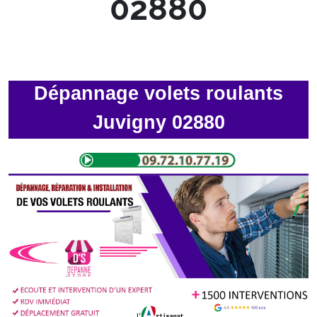
02880
Dépannage volets roulants
Juvigny 02880