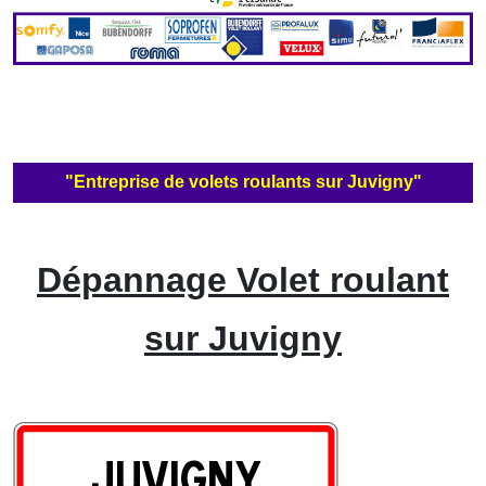
"Entreprise de volets roulants sur Juvigny"
Dépannage Volet roulant
sur Juvigny