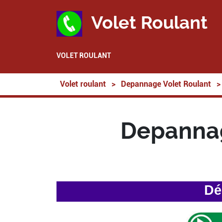
Volet Roulant
VOLET ROULANT
Volet roulant
>
Depannage Volet Roulant
>
Depannag
Dé