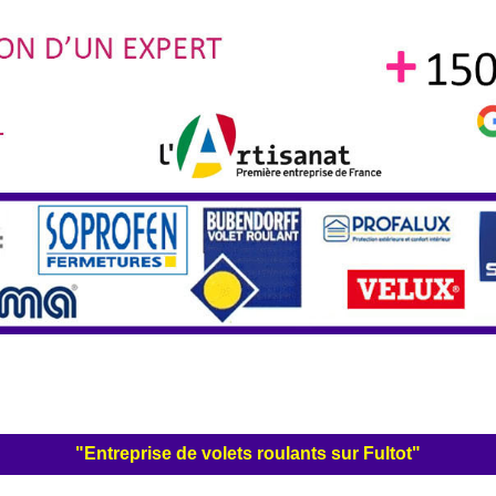
"Entreprise de volets roulants sur Fultot"