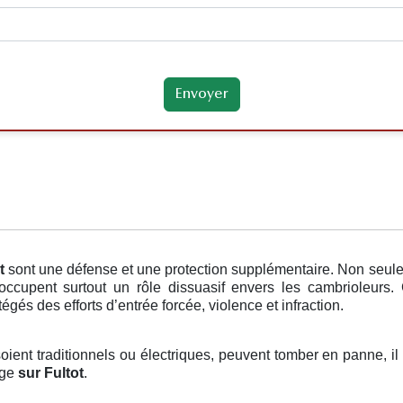
ot
sont une défense et une protection supplémentaire. Non seulem
 occupent surtout un rôle dissuasif envers les cambrioleurs.
égés des efforts d’entrée forcée, violence et infraction.
 soient traditionnels ou électriques, peuvent tomber en panne, il
age
sur Fultot
.