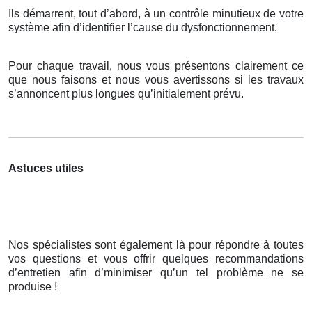
Ils démarrent, tout d’abord, à un contrôle minutieux de votre
système afin d’identifier l’cause du dysfonctionnement.
Pour chaque travail, nous vous présentons clairement ce
que nous faisons et nous vous avertissons si les travaux
s’annoncent plus longues qu’initialement prévu.
Astuces utiles
Nos spécialistes sont également là pour répondre à toutes
vos questions et vous offrir quelques recommandations
d’entretien afin d’minimiser qu’un tel problème ne se
produise !