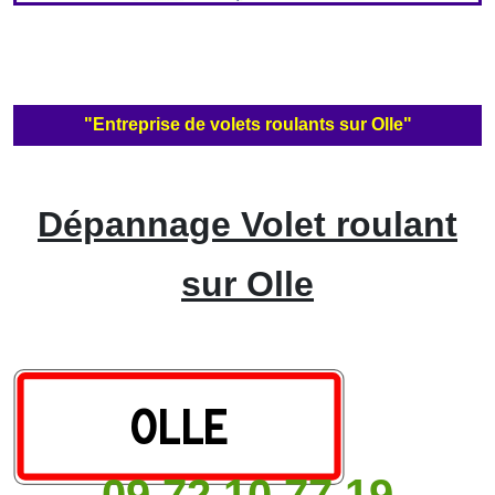
"Entreprise de volets roulants sur Olle"
Dépannage Volet roulant
sur Olle