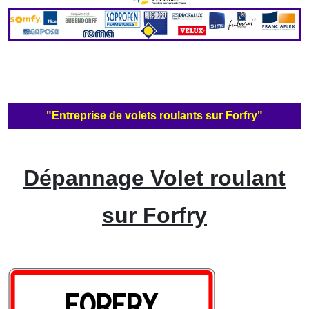
"Entreprise de volets roulants sur Forfry"
Dépannage Volet roulant
sur Forfry