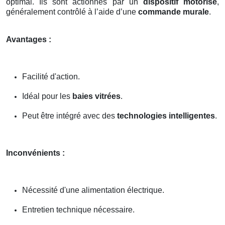
optimal. Ils sont actionnés par un
dispositif motorisé
,
généralement contrôlé à l’aide d’une
commande murale
.
Avantages :
Facilité d'action.
Idéal pour les
baies vitrées
.
Peut être intégré avec des
technologies intelligentes
.
Inconvénients :
Nécessité d'une alimentation électrique.
Entretien technique nécessaire.