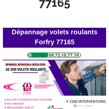
77165
Dépannage volets roulants
Forfry 77165