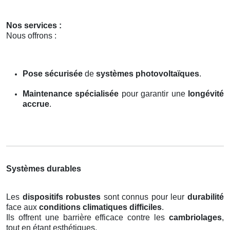
Nos services :
Nous offrons :
Pose sécurisée
de
systèmes photovoltaïques
.
Maintenance spécialisée
pour garantir une
longévité
accrue
.
Systèmes durables
Les
dispositifs robustes
sont connus pour leur
durabilité
face aux
conditions climatiques difficiles
.
Ils offrent une barrière efficace contre les
cambriolages
,
tout en étant esthétiques.