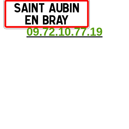
09.72.10.77.19