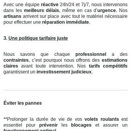
Avec une équipe
réactive
24h/24 et 7j/7, nous intervenons
dans les
meilleurs délais
, même en cas d’
urgence
. Nos
artisans
arrivent sur place avec tout le matériel nécessaire
pour effectuer une
réparation immédiate
.
3.
Une politique tarifaire juste
Nous savons que chaque
professionnel
a des
contraintes
, c’est pourquoi nous offrons des
estimations
claires
avant toute intervention. Nos
tarifs compétitifs
garantissent un
investissement judicieux
.
Éviter les pannes
**Prolonger la durée de vie de vos
volets roulants
est
essentiel pour
prévenir
les
blocages
et assurer un
fonctionnement optimal
.