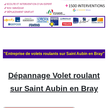
"Entreprise de volets roulants sur Saint Aubin en Bray"
Dépannage Volet roulant
sur Saint Aubin en Bray