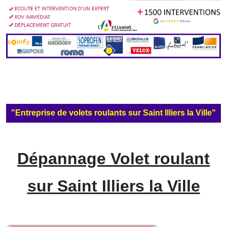
"Entreprise de volets roulants sur Saint Illiers la Ville"
Dépannage Volet roulant
sur Saint Illiers la Ville