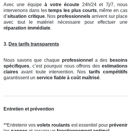
Avec une équipe
à votre écoute
24h/24 et 7j/7, nous
intervenons dans les
temps les plus courts
, même en cas
d’
situation critique
. Nos
professionnels
arrivent sur place
avec tout le matériel nécessaire pour effectuer une
réparation immédiate
.
3.
Des tarifs transparents
Nous savons que chaque
professionnel
a des
besoins
spécifiques
, c’est pourquoi nous offrons des
estimations
claires
avant toute intervention. Nos
tarifs compétitifs
garantissent un
service fiable à coût maîtrisé
.
Entretien et prévention
**Entretenir vos
volets roulants
est essentiel pour
prévenir
les
pannes
et assurer un
fonctionnement optimal
.