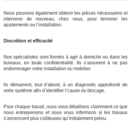
Nous pouvons également obtenir les pièces nécessaires et
intervenir de nouveau, chez vous, pour terminer les
ajustements ou l’installation.
Discrétion et efficacité
Nos spécialistes sont formés à agir à domicile ou dans les
bureaux, en toute confidentialité. Ils s’assurent à ne pas
endommager votre installation ou mobilier.
Ils démarrent, tout d’abord, à un diagnostic approfondi de
votre système afin d’identifier l’cause du blocage.
Pour chaque travail, nous vous détaillons clairement ce que
nous entreprenons et nous vous informons si les travaux
s’annoncent plus coûteuses qu’initialement prévu.