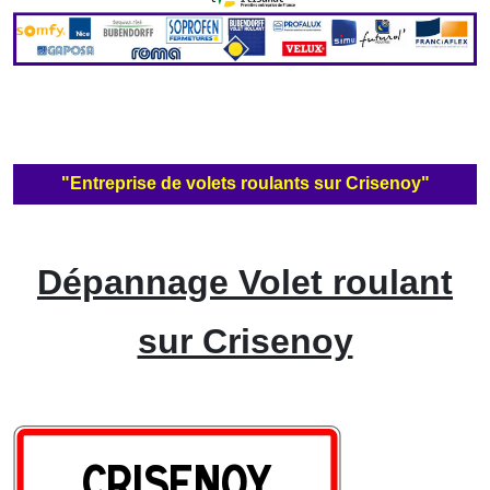
"Entreprise de volets roulants sur Crisenoy"
Dépannage Volet roulant
sur Crisenoy