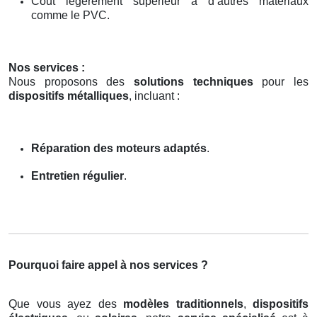
Coût légèrement supérieur à d’autres matériaux
comme le PVC.
Nos services :
Nous proposons des
solutions techniques
pour les
dispositifs métalliques
, incluant :
Réparation des moteurs adaptés
.
Entretien régulier
.
Pourquoi faire appel à nos services ?
Que vous ayez des
modèles traditionnels
,
dispositifs