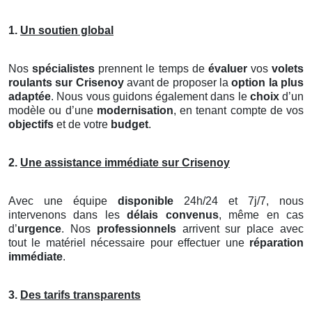
1.
Un soutien global
Nos
spécialistes
prennent le temps de
évaluer
vos
volets
roulants
sur Crisenoy
avant de proposer la
option la plus
adaptée
. Nous vous guidons également dans le
choix
d’un
modèle ou d’une
modernisation
, en tenant compte de vos
objectifs
et de votre
budget
.
2.
Une assistance immédiate sur Crisenoy
Avec une équipe
disponible
24h/24 et 7j/7, nous
intervenons dans les
délais convenus
, même en cas
d’
urgence
. Nos
professionnels
arrivent sur place avec
tout le matériel nécessaire pour effectuer une
réparation
immédiate
.
3.
Des tarifs transparents