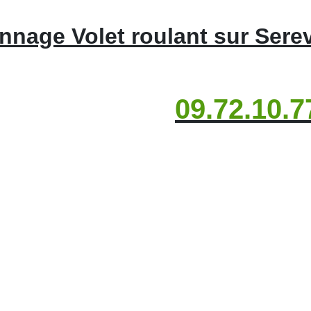
nage Volet roulant sur Serev
09.72.10.7