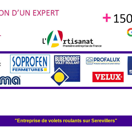
"Entreprise de volets roulants sur Serevillers"