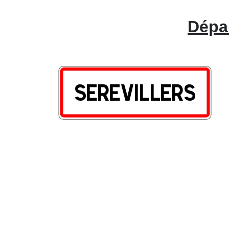
Dépan