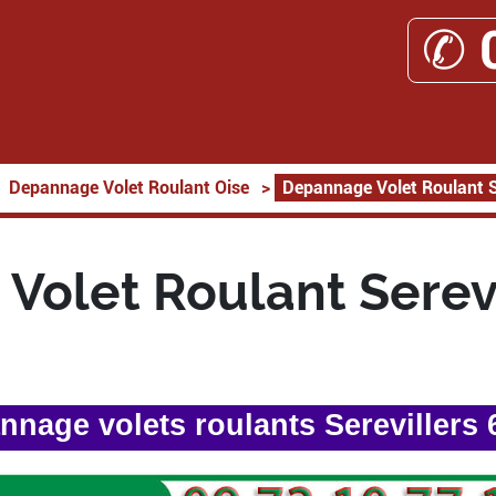
✆ 
Depannage Volet Roulant Oise
>
Depannage Volet Roulant S
Volet Roulant Serevi
nnage volets roulants Serevillers 