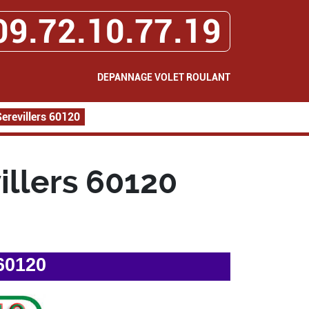
09.72.10.77.19
DEPANNAGE VOLET ROULANT
erevillers 60120
llers 60120
60120