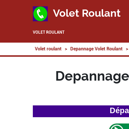
Volet Roulant
VOLET ROULANT
Volet roulant
>
Depannage Volet Roulant
>
Depannage 
Dépa