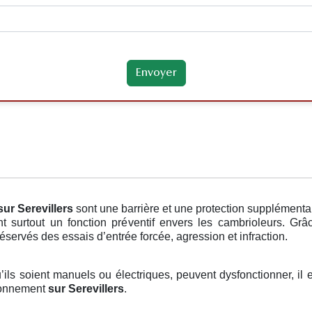
sur Serevillers
sont une barrière et une protection supplémenta
nt surtout un fonction préventif envers les cambrioleurs. Gr
réservés des essais d’entrée forcée, agression et infraction.
u’ils soient manuels ou électriques, peuvent dysfonctionner, il 
tionnement
sur Serevillers
.