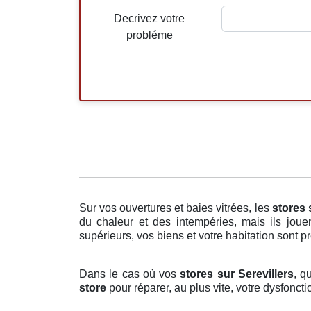
Decrivez votre
probléme
Sur vos ouvertures et baies vitrées, les
stores
du chaleur et des intempéries, mais ils joue
supérieurs, vos biens et votre habitation sont p
Dans le cas où vos
stores sur Serevillers
, q
store
pour réparer, au plus vite, votre dysfonc