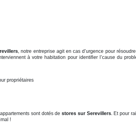
revillers
, notre entreprise agit en cas d’urgence pour résoudr
terviennent à votre habitation pour identifier l’cause du pro
ur propriétaires
t appartements sont dotés de
stores
sur Serevillers
. Et pour r
imal !