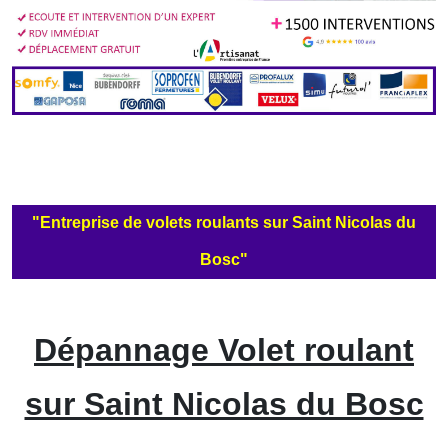
"Entreprise de volets roulants sur Saint Nicolas du
Bosc"
Dépannage Volet roulant
sur Saint Nicolas du Bosc