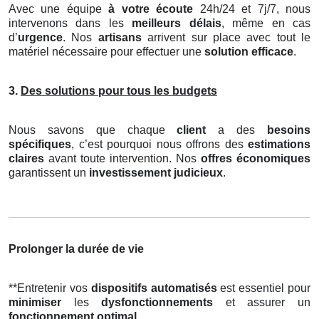
Avec une équipe
à votre écoute
24h/24 et 7j/7, nous
intervenons dans les
meilleurs délais
, même en cas
d’
urgence
. Nos
artisans
arrivent sur place avec tout le
matériel nécessaire pour effectuer une
solution efficace
.
3.
Des solutions pour tous les budgets
Nous savons que chaque
client
a des
besoins
spécifiques
, c’est pourquoi nous offrons des
estimations
claires
avant toute intervention. Nos
offres économiques
garantissent un
investissement judicieux
.
Prolonger la durée de vie
**Entretenir vos
dispositifs automatisés
est essentiel pour
minimiser
les
dysfonctionnements
et assurer un
fonctionnement optimal
.