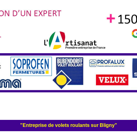
"Entreprise de volets roulants sur Bligny"