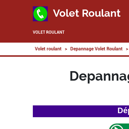
Volet Roulant
VOLET ROULANT
Volet roulant
>
Depannage Volet Roulant
>
Depannag
Dé