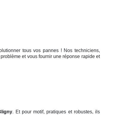
solutionner tous vos pannes ! Nos techniciens,
u problème et vous fournir une réponse rapide et
Bligny
. Et pour motif, pratiques et robustes, ils