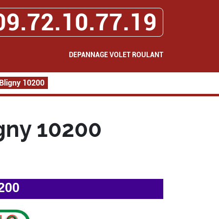
09.72.10.77.19
DEPANNAGE VOLET ROULANT
Bligny 10200
gny 10200
200