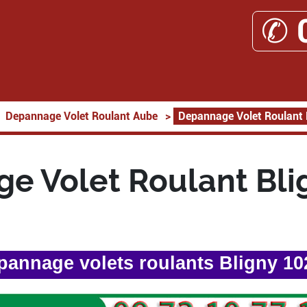
✆ 
Depannage Volet Roulant Aube
>
Depannage Volet Roulant 
e Volet Roulant Bli
pannage volets roulants Bligny 10