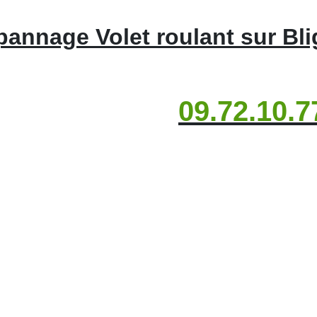
annage Volet roulant sur Bl
09.72.10.7