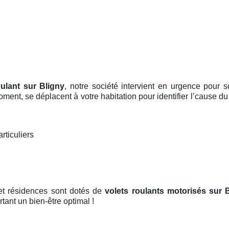
oulant sur Bligny
, notre société intervient en urgence pour 
ment, se déplacent à votre habitation pour identifier l’cause d
rticuliers
et résidences sont dotés de
volets roulants motorisés
sur 
rtant un bien-être optimal !