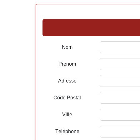
Nom
Prenom
Adresse
Code Postal
Ville
Téléphone