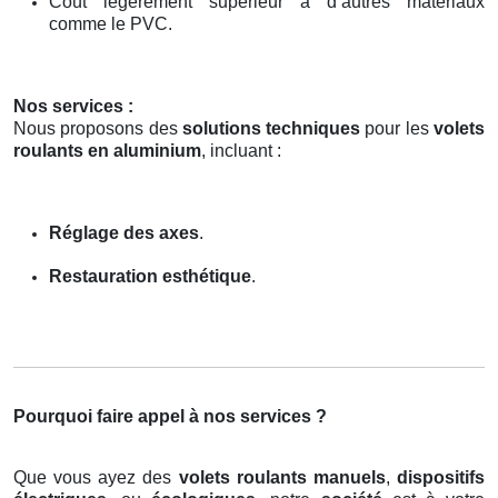
Coût légèrement supérieur à d’autres matériaux
comme le PVC.
Nos services :
Nous proposons des
solutions techniques
pour les
volets
roulants en aluminium
, incluant :
Réglage des axes
.
Restauration esthétique
.
Pourquoi faire appel à nos services ?
Que vous ayez des
volets roulants manuels
,
dispositifs