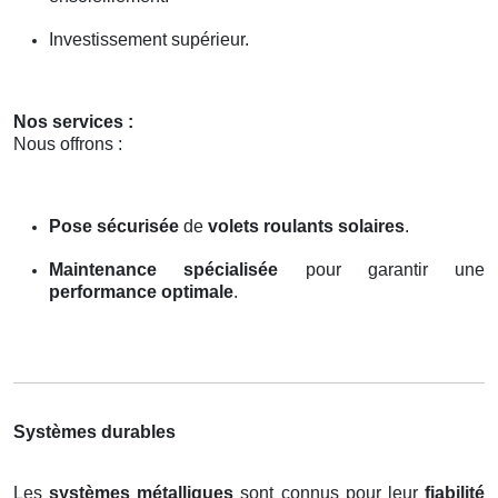
Investissement supérieur.
Nos services :
Nous offrons :
Pose sécurisée
de
volets roulants solaires
.
Maintenance spécialisée
pour garantir une
performance optimale
.
Systèmes durables
Les
systèmes métalliques
sont connus pour leur
fiabilité