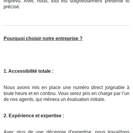
imprévu. Avec nous, tout est soigneusement présenté et
précisé.
Pourquoi choisir notre entreprise ?
1. Accessibilité totale :
Nous avons mis en place une numéro direct joignable à
toute heure et en continu. Vous serez pris en charge par l’un
de nos agents, qui mènera un évaluation initiale.
2. Expérience et expertise :
Avec plus de une décennie d’expertise, nous travaillons