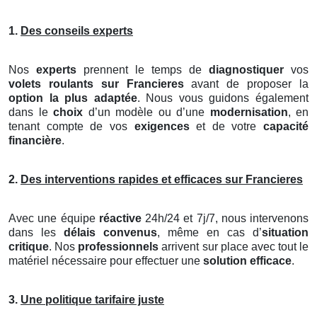
1.
Des conseils experts
Nos
experts
prennent le temps de
diagnostiquer
vos
volets roulants
sur Francieres
avant de proposer la
option la plus adaptée
. Nous vous guidons également
dans le
choix
d’un modèle ou d’une
modernisation
, en
tenant compte de vos
exigences
et de votre
capacité
financière
.
2.
Des interventions rapides et efficaces sur Francieres
Avec une équipe
réactive
24h/24 et 7j/7, nous intervenons
dans les
délais convenus
, même en cas d’
situation
critique
. Nos
professionnels
arrivent sur place avec tout le
matériel nécessaire pour effectuer une
solution efficace
.
3.
Une politique tarifaire juste