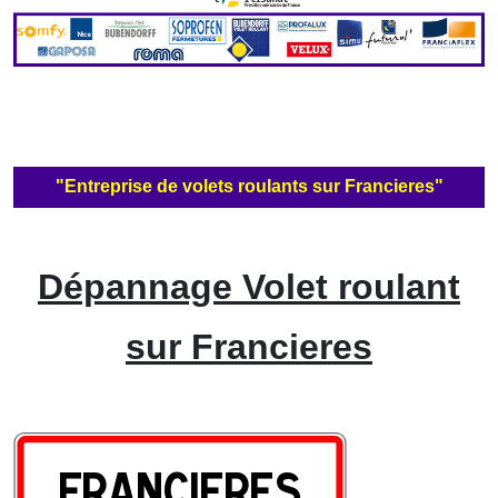
"Entreprise de volets roulants sur Francieres"
Dépannage Volet roulant
sur Francieres