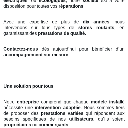
électriques
, ou
écologiques
, notre
société
est à votre
disposition pour toutes vos
réparations
.
Avec une expertise de plus de
dix années
, nous
intervenons sur tous types de
stores roulants
, en
garantissant des
prestations de qualité
.
Contactez-nous
dès aujourd’hui pour bénéficier d’un
accompagnement sur mesure
!
Une solution pour tous
Notre
entreprise
comprend que chaque
modèle installé
nécessite une
intervention adaptée
. Nous sommes fiers
de proposer des
prestations variées
qui répondent aux
besoins spécifiques de nos
utilisateurs
, qu’ils soient
propriétaires
ou
commerçants
.