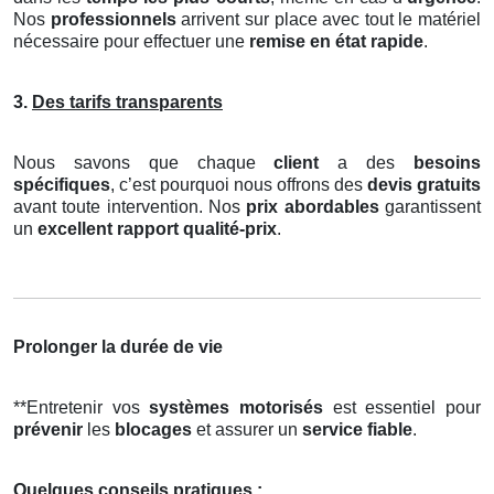
Nos
professionnels
arrivent sur place avec tout le matériel
nécessaire pour effectuer une
remise en état rapide
.
3.
Des tarifs transparents
Nous savons que chaque
client
a des
besoins
spécifiques
, c’est pourquoi nous offrons des
devis gratuits
avant toute intervention. Nos
prix abordables
garantissent
un
excellent rapport qualité-prix
.
Prolonger la durée de vie
**Entretenir vos
systèmes motorisés
est essentiel pour
prévenir
les
blocages
et assurer un
service fiable
.
Quelques conseils pratiques :