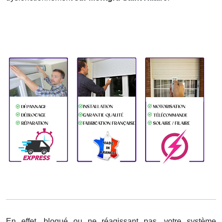
En effet, bloqué ou ne réagissant pas, votre système