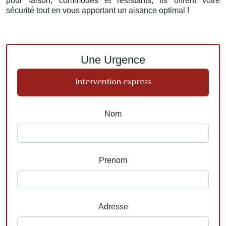
pour raison, commodes et résistants, ils offrent votre
sécurité tout en vous apportant un aisance optimal !
Une Urgence
Intervention express
Nom
Prenom
Adresse