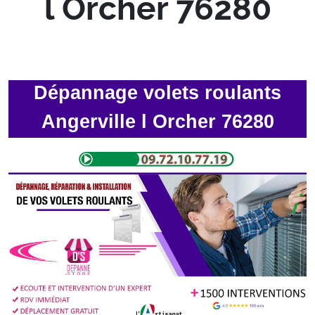
l Orcher 76280
Dépannage volets roulants
Angerville l Orcher 76280