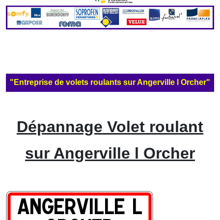
"Entreprise de volets roulants sur Angerville l Orcher"
Dépannage Volet roulant
sur Angerville l Orcher