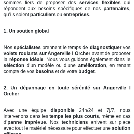
sommes fiers de proposer des
services flexibles
qui
répondent aux besoins spécifiques de nos
partenaires
,
qu’ils soient
particuliers
ou
entreprises
.
1.
Un soutien global
Nos
spécialistes
prennent le temps de
diagnostiquer
vos
volets roulants
sur Angerville l Orcher
avant de proposer
la
réponse idéale
. Nous vous guidons également dans le
sélection
d’un modèle ou d’une
amélioration
, en tenant
compte de vos
besoins
et de votre
budget
.
2.
Un dépannage en toute sérénité sur Angerville l
Orcher
Avec une équipe
disponible
24h/24 et 7j/7, nous
intervenons dans les
temps les plus courts
, même en cas
d’
panne imprévue
. Nos
techniciens
arrivent sur place
avec tout le matériel nécessaire pour effectuer une
solution