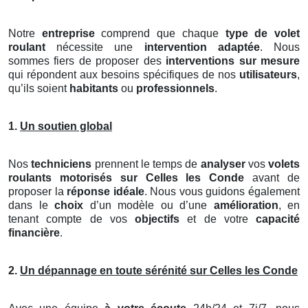
Notre
entreprise
comprend que chaque
type de volet
roulant
nécessite une
intervention adaptée
. Nous
sommes fiers de proposer des
interventions sur mesure
qui répondent aux besoins spécifiques de nos
utilisateurs
,
qu’ils soient
habitants
ou
professionnels
.
1.
Un soutien global
Nos
techniciens
prennent le temps de
analyser
vos
volets
roulants motorisés
sur Celles les Conde
avant de
proposer la
réponse idéale
. Nous vous guidons également
dans le
choix
d’un modèle ou d’une
amélioration
, en
tenant compte de vos
objectifs
et de votre
capacité
financière
.
2.
Un dépannage en toute sérénité sur Celles les Conde