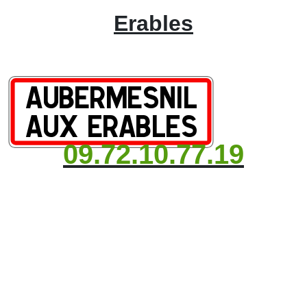
Erables
09.72.10.77.19