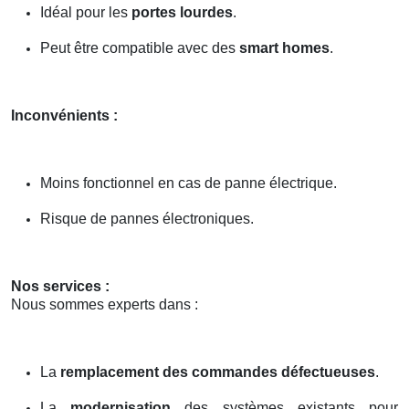
Idéal pour les
portes lourdes
.
Peut être compatible avec des
smart homes
.
Inconvénients :
Moins fonctionnel en cas de panne électrique.
Risque de pannes électroniques.
Nos services :
Nous sommes experts dans :
La
remplacement des commandes défectueuses
.
La
modernisation
des systèmes existants pour