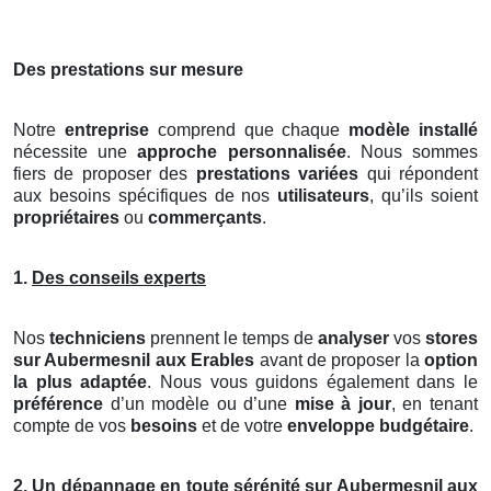
Des prestations sur mesure
Notre
entreprise
comprend que chaque
modèle installé
nécessite une
approche personnalisée
. Nous sommes
fiers de proposer des
prestations variées
qui répondent
aux besoins spécifiques de nos
utilisateurs
, qu’ils soient
propriétaires
ou
commerçants
.
1.
Des conseils experts
Nos
techniciens
prennent le temps de
analyser
vos
stores
sur Aubermesnil aux Erables
avant de proposer la
option
la plus adaptée
. Nous vous guidons également dans le
préférence
d’un modèle ou d’une
mise à jour
, en tenant
compte de vos
besoins
et de votre
enveloppe budgétaire
.
2.
Un dépannage en toute sérénité sur Aubermesnil aux