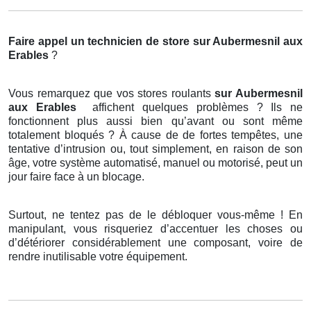
Faire appel un technicien de store
sur Aubermesnil aux
Erables
?
Vous remarquez que vos stores roulants
sur Aubermesnil
aux Erables
affichent quelques problèmes ? Ils ne
fonctionnent plus aussi bien qu’avant ou sont même
totalement bloqués ? À cause de de fortes tempêtes, une
tentative d’intrusion ou, tout simplement, en raison de son
âge, votre système automatisé, manuel ou motorisé, peut un
jour faire face à un blocage.
Surtout, ne tentez pas de le débloquer vous-même ! En
manipulant, vous risqueriez d’accentuer les choses ou
d’détériorer considérablement une composant, voire de
rendre inutilisable votre équipement.