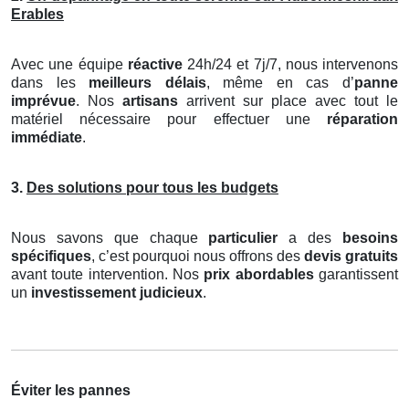
Erables
Avec une équipe
réactive
24h/24 et 7j/7, nous intervenons
dans les
meilleurs délais
, même en cas d’
panne
imprévue
. Nos
artisans
arrivent sur place avec tout le
matériel nécessaire pour effectuer une
réparation
immédiate
.
3.
Des solutions pour tous les budgets
Nous savons que chaque
particulier
a des
besoins
spécifiques
, c’est pourquoi nous offrons des
devis gratuits
avant toute intervention. Nos
prix abordables
garantissent
un
investissement judicieux
.
Éviter les pannes