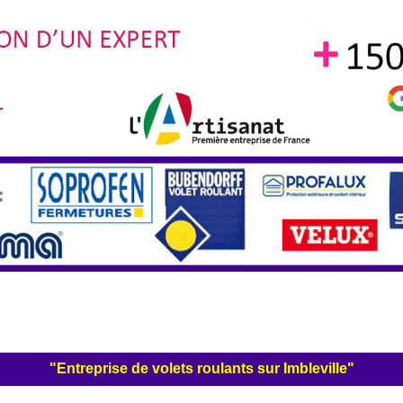
"Entreprise de volets roulants sur Imbleville"