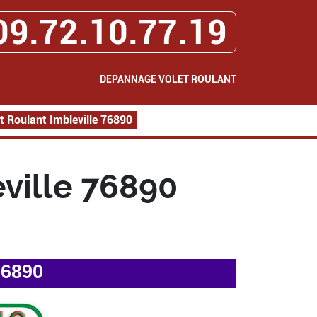
09.72.10.77.19
DEPANNAGE VOLET ROULANT
 Roulant Imbleville 76890
ville 76890
76890