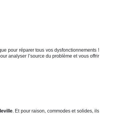
itique pour réparer tous vos dysfonctionnements !
pour analyser l’source du problème et vous offrir
eville
. Et pour raison, commodes et solides, ils