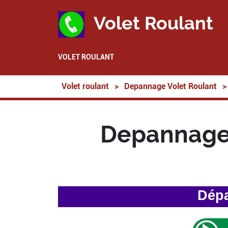
Volet Roulant
VOLET ROULANT
Volet roulant
>
Depannage Volet Roulant
>
Depannage 
Dépa