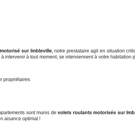
 motorisé sur Imbleville
, notre prestataire agit en situation cr
 à intervenir à tout moment, se interviennent à votre habitation 
r propriétaires
appartements sont munis de
volets roulants motorisés
sur Imbl
 un aisance optimal !