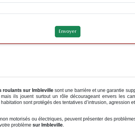
s roulants
sur Imbleville
sont une barrière et une garantie sup
 mais ils jouent surtout un rôle décourageant envers les cam
habitation sont protégés des tentatives d’intrusion, agression et
t non motorisés ou électriques, peuvent présenter des problèmes,
, votre problème
sur Imbleville
.