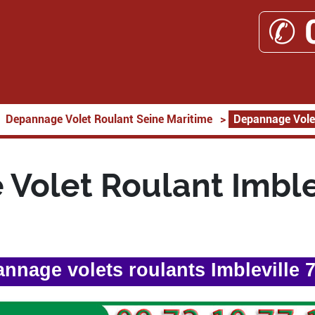
✆ 
Depannage Volet Roulant Seine Maritime
>
Depannage Volet
Volet Roulant Imble
nnage volets roulants Imbleville 