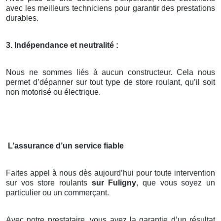
avec les meilleurs techniciens pour garantir des prestations
durables.
3. Indépendance et neutralité :
Nous ne sommes liés à aucun constructeur. Cela nous
permet d’dépanner sur tout type de store roulant, qu’il soit
non motorisé ou électrique.
L’assurance d’un service fiable
Faites appel à nous dès aujourd’hui pour toute intervention
sur vos store roulants
sur Fuligny
, que vous soyez un
particulier ou un commerçant.
Avec notre prestataire, vous avez la garantie d’un résultat