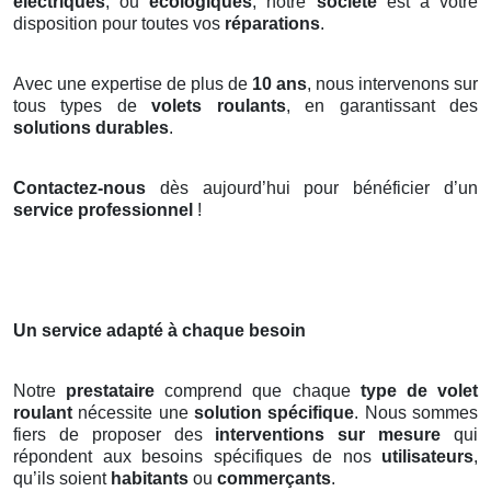
électriques
, ou
écologiques
, notre
société
est à votre
disposition pour toutes vos
réparations
.
Avec une expertise de plus de
10 ans
, nous intervenons sur
tous types de
volets roulants
, en garantissant des
solutions durables
.
Contactez-nous
dès aujourd’hui pour bénéficier d’un
service professionnel
!
Un service adapté à chaque besoin
Notre
prestataire
comprend que chaque
type de volet
roulant
nécessite une
solution spécifique
. Nous sommes
fiers de proposer des
interventions sur mesure
qui
répondent aux besoins spécifiques de nos
utilisateurs
,
qu’ils soient
habitants
ou
commerçants
.