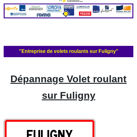
"Entreprise de volets roulants sur Fuligny"
Dépannage Volet roulant
sur Fuligny