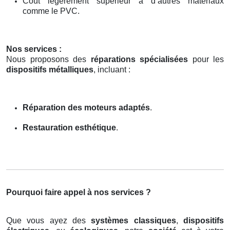
Coût légèrement supérieur à d’autres matériaux
comme le PVC.
Nos services :
Nous proposons des
réparations spécialisées
pour les
dispositifs métalliques
, incluant :
Réparation des moteurs adaptés
.
Restauration esthétique
.
Pourquoi faire appel à nos services ?
Que vous ayez des
systèmes classiques
,
dispositifs