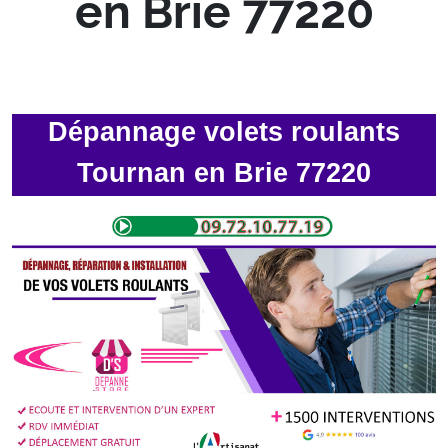
en Brie 77220
Dépannage volets roulants
Tournan en Brie 77220