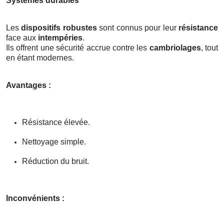
Systèmes durables
Les
dispositifs robustes
sont connus pour leur
résistance
face aux
intempéries
.
Ils offrent une sécurité accrue contre les
cambriolages
, tout
en étant modernes.
Avantages :
Résistance élevée.
Nettoyage simple.
Réduction du bruit.
Inconvénients :