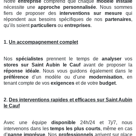
Notre
entreprise
comprend que chaque
modèle installé
nécessite une
approche personnalisée
. Nous sommes
fiers de proposer des
interventions sur mesure
qui
répondent aux besoins spécifiques de nos
partenaires
,
qu’ils soient
particuliers
ou
entreprises
.
1.
Un accompagnement complet
Nos
spécialistes
prennent le temps de
analyser
vos
stores
sur Saint Aubin le Cauf
avant de proposer la
réponse idéale
. Nous vous guidons également dans le
préférence
d’un modèle ou d’une
modernisation
, en
tenant compte de vos
exigences
et de votre
budget
.
2.
Des interventions rapides et efficaces sur Saint Aubin
le Cauf
Avec une équipe
disponible
24h/24 et 7j/7, nous
intervenons dans les
temps les plus courts
, même en cas
d’
panne imprévue
. Nos
professionnels
arrivent sur place