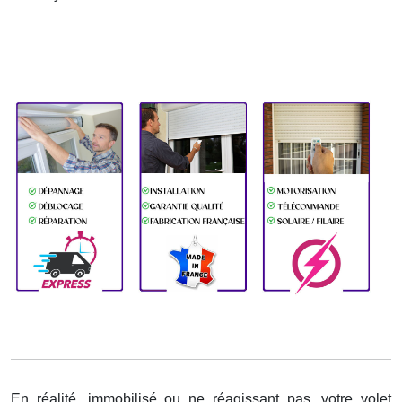
En réalité, immobilisé ou ne réagissant pas, votre volet