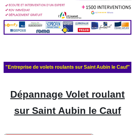
"Entreprise de volets roulants sur Saint Aubin le Cauf"
Dépannage Volet roulant
sur Saint Aubin le Cauf