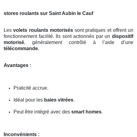
stores roulants sur Saint Aubin le Cauf
Les
volets roulants motorisés
sont pratiques et offrent un
fonctionnement facilité. Ils sont actionnés par un
dispositif
motorisé
, généralement contrôlé à l’aide d’une
télécommande
.
Avantages :
Praticité accrue.
Idéal pour les
baies vitrées
.
Peut être intégré avec des
smart homes
.
Inconvénients :