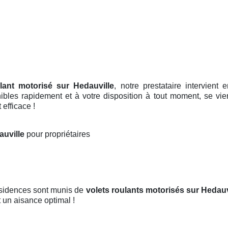
ulant motorisé sur Hedauville
, notre prestataire intervient 
nibles rapidement et à votre disposition à tout moment, se vi
efficace !
auville
pour propriétaires
ésidences sont munis de
volets roulants motorisés
sur Hedauv
t un aisance optimal !