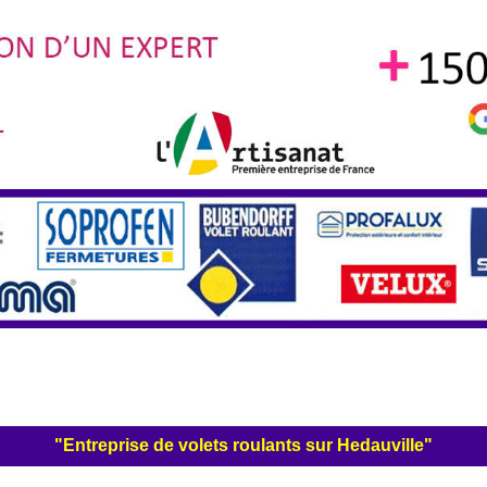
"Entreprise de volets roulants sur Hedauville"