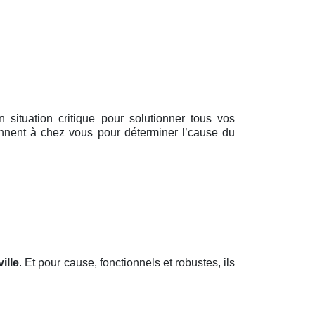
en situation critique pour solutionner tous vos
ennent à chez vous pour déterminer l’cause du
ille
. Et pour cause, fonctionnels et robustes, ils