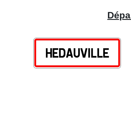
Dépan