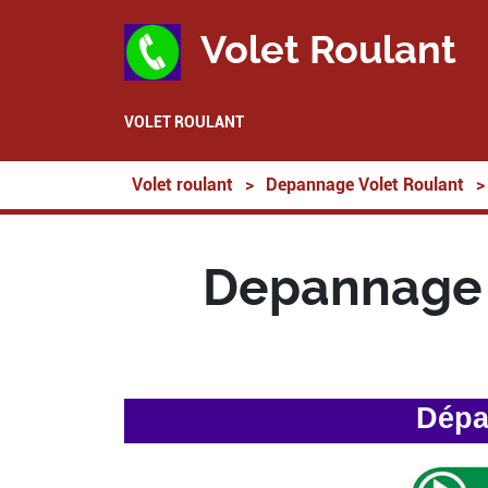
Volet Roulant
VOLET ROULANT
Volet roulant
>
Depannage Volet Roulant
>
Depannage 
Dépa