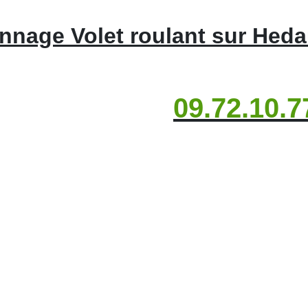
nage Volet roulant sur Heda
09.72.10.7