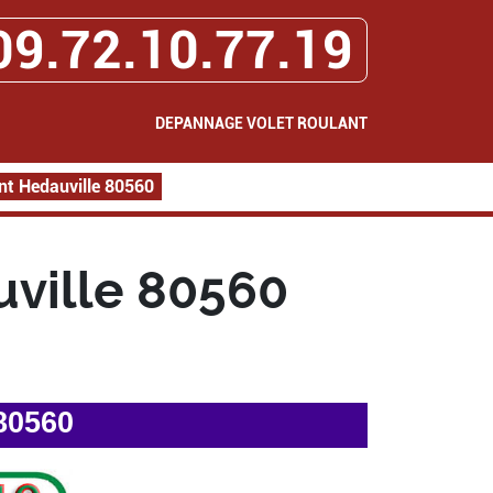
09.72.10.77.19
DEPANNAGE VOLET ROULANT
nt Hedauville 80560
ville 80560
80560