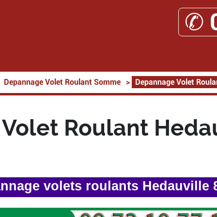
✆ 
Depannage Volet Roulant Somme
>
Depannage Volet Roula
Volet Roulant Hedau
nnage volets roulants Hedauville 