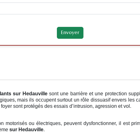
lants
sur Hedauville
sont une barrière et une protection supp
iques, mais ils occupent surtout un rôle dissuasif envers les ca
 foyer sont protégés des essais d’intrusion, agression et vol.
non motorisés ou électriques, peuvent dysfonctionner, il est pr
blème
sur Hedauville
.