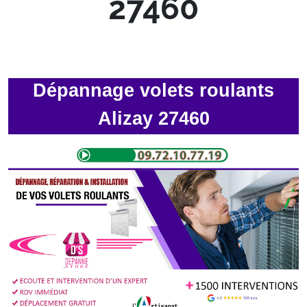
27460
Dépannage volets roulants
Alizay 27460