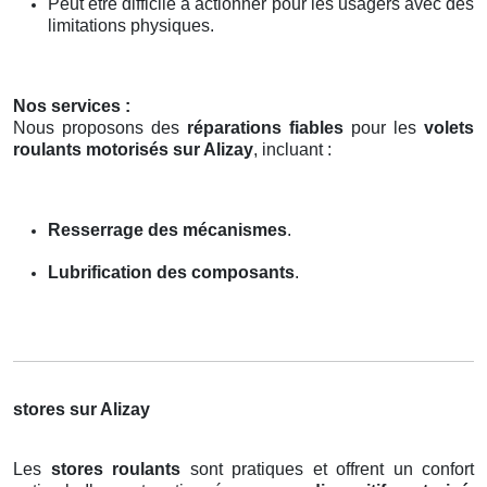
Peut être difficile à actionner pour les usagers avec des
limitations physiques.
Nos services :
Nous proposons des
réparations fiables
pour les
volets
roulants motorisés sur Alizay
, incluant :
Resserrage des mécanismes
.
Lubrification des composants
.
stores sur Alizay
Les
stores roulants
sont pratiques et offrent un confort