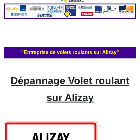
"Entreprise de volets roulants sur Alizay"
Dépannage Volet roulant
sur Alizay