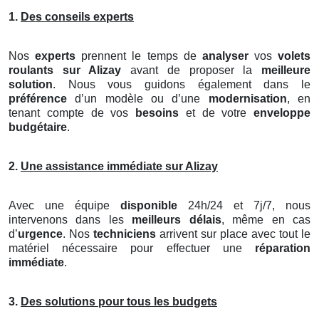
1.
Des conseils experts
Nos
experts
prennent le temps de
analyser
vos
volets
roulants
sur Alizay
avant de proposer la
meilleure
solution
. Nous vous guidons également dans le
préférence
d’un modèle ou d’une
modernisation
, en
tenant compte de vos
besoins
et de votre
enveloppe
budgétaire
.
2.
Une assistance immédiate sur Alizay
Avec une équipe
disponible
24h/24 et 7j/7, nous
intervenons dans les
meilleurs délais
, même en cas
d’
urgence
. Nos
techniciens
arrivent sur place avec tout le
matériel nécessaire pour effectuer une
réparation
immédiate
.
3.
Des solutions pour tous les budgets