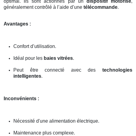
optimal. Ils sont actionnés par un
dispositif motorisé
,
généralement contrôlé à l’aide d’une
télécommande
.
Avantages :
Confort d’utilisation.
Idéal pour les
baies vitrées
.
Peut être connecté avec des
technologies
intelligentes
.
Inconvénients :
Nécessité d'une alimentation électrique.
Maintenance plus complexe.