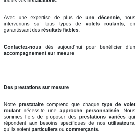
toutes vos
installations
.
Avec une expertise de plus de
une décennie
, nous
intervenons sur tous types de
volets roulants
, en
garantissant des
résultats fiables
.
Contactez-nous
dès aujourd’hui pour bénéficier d’un
accompagnement sur mesure
!
Des prestations sur mesure
Notre
prestataire
comprend que chaque
type de volet
roulant
nécessite une
approche personnalisée
. Nous
sommes fiers de proposer des
prestations variées
qui
répondent aux besoins spécifiques de nos
utilisateurs
,
qu’ils soient
particuliers
ou
commerçants
.