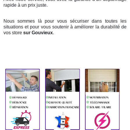
rapide à un prix juste.
Nous sommes là pour vous sécuriser dans toutes les
situations et pour vous soutenir à améliorer la durabilité de
vos store
sur Gouvieux
.