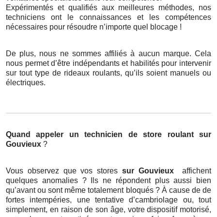
Expérimentés et qualifiés aux meilleures méthodes, nos
techniciens ont le connaissances et les compétences
nécessaires pour résoudre n’importe quel blocage !
De plus, nous ne sommes affiliés à aucun marque. Cela
nous permet d’être indépendants et habilités pour intervenir
sur tout type de rideaux roulants, qu’ils soient manuels ou
électriques.
Quand appeler un technicien de store roulant
sur
Gouvieux
?
Vous observez que vos stores
sur Gouvieux
affichent
quelques anomalies ? Ils ne répondent plus aussi bien
qu’avant ou sont même totalement bloqués ? À cause de de
fortes intempéries, une tentative d’cambriolage ou, tout
simplement, en raison de son âge, votre dispositif motorisé,