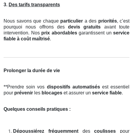
3.
Des tarifs transparents
Nous savons que chaque
particulier
a des
priorités
, c’est
pourquoi nous offrons des
devis gratuits
avant toute
intervention. Nos
prix abordables
garantissent un
service
fiable à coût maîtrisé
.
Prolonger la durée de vie
**Prendre soin vos
dispositifs automatisés
est essentiel
pour
prévenir
les
blocages
et assurer un
service fiable
.
Quelques conseils pratiques :
Dépoussiérez fréquemment
des
coulisses
pour