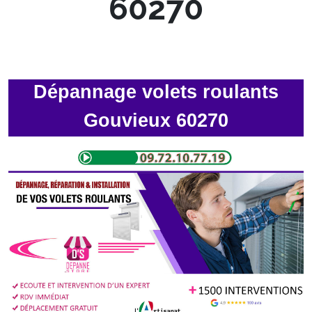
60270
Dépannage volets roulants
Gouvieux 60270