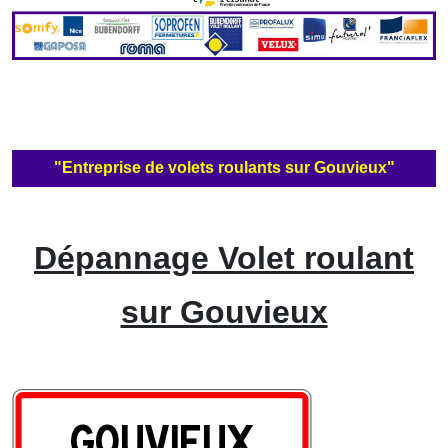
"Entreprise de volets roulants sur Gouvieux"
Dépannage Volet roulant
sur Gouvieux