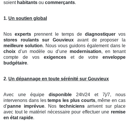
soient
habitants
ou
commerçants
.
1.
Un soutien global
Nos
experts
prennent le temps de
diagnostiquer
vos
stores roulants
sur Gouvieux
avant de proposer la
meilleure solution
. Nous vous guidons également dans le
choix
d’un modèle ou d’une
modernisation
, en tenant
compte de vos
exigences
et de votre
enveloppe
budgétaire
.
2.
Un dépannage en toute sérénité sur Gouvieux
Avec une équipe
disponible
24h/24 et 7j/7, nous
intervenons dans les
temps les plus courts
, même en cas
d’
panne imprévue
. Nos
techniciens
arrivent sur place
avec tout le matériel nécessaire pour effectuer une
remise
en état rapide
.