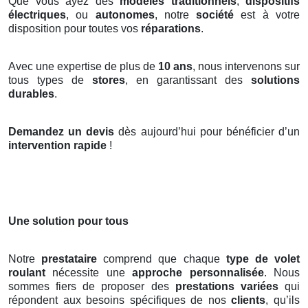
Que vous ayez des
modèles traditionnels
,
dispositifs
électriques
, ou
autonomes
, notre
société
est à votre
disposition pour toutes vos
réparations
.
Avec une expertise de plus de
10 ans
, nous intervenons sur
tous types de
stores
, en garantissant des
solutions
durables
.
Demandez un devis
dès aujourd’hui pour bénéficier d’un
intervention rapide
!
Une solution pour tous
Notre
prestataire
comprend que chaque
type de volet
roulant
nécessite une
approche personnalisée
. Nous
sommes fiers de proposer des
prestations variées
qui
répondent aux besoins spécifiques de nos
clients
, qu’ils