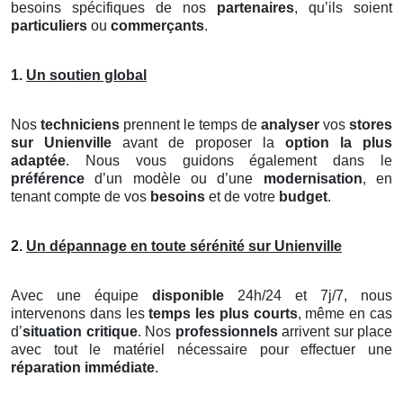
besoins spécifiques de nos
partenaires
, qu’ils soient
particuliers
ou
commerçants
.
1.
Un soutien global
Nos
techniciens
prennent le temps de
analyser
vos
stores
sur Unienville
avant de proposer la
option la plus
adaptée
. Nous vous guidons également dans le
préférence
d’un modèle ou d’une
modernisation
, en
tenant compte de vos
besoins
et de votre
budget
.
2.
Un dépannage en toute sérénité sur Unienville
Avec une équipe
disponible
24h/24 et 7j/7, nous
intervenons dans les
temps les plus courts
, même en cas
d’
situation critique
. Nos
professionnels
arrivent sur place
avec tout le matériel nécessaire pour effectuer une
réparation immédiate
.