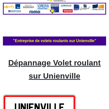
"Entreprise de volets roulants sur Unienville"
Dépannage Volet roulant
sur Unienville