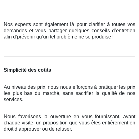
Nos experts sont également là pour clarifier à toutes vos
demandes et vous partager quelques conseils d’entretien
afin d’prévenir qu’un tel problème ne se produise !
Simplicité des coûts
Au niveau des prix, nous nous efforçons à pratiquer les prix
les plus bas du marché, sans sacrifier la qualité de nos
services.
Nous favorisons la ouverture en vous fournissant, avant
chaque visite, un proposition que vous êtes entièrement en
droit d’approuver ou de refuser.