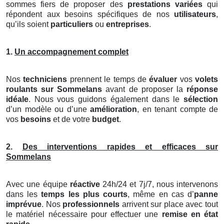
sommes fiers de proposer des
prestations variées
qui
répondent aux besoins spécifiques de nos
utilisateurs
,
qu’ils soient
particuliers
ou
entreprises
.
1.
Un accompagnement complet
Nos
techniciens
prennent le temps de
évaluer
vos
volets
roulants
sur Sommelans
avant de proposer la
réponse
idéale
. Nous vous guidons également dans le
sélection
d’un modèle ou d’une
amélioration
, en tenant compte de
vos
besoins
et de votre
budget
.
2.
Des interventions rapides et efficaces sur
Sommelans
Avec une équipe
réactive
24h/24 et 7j/7, nous intervenons
dans les
temps les plus courts
, même en cas d’
panne
imprévue
. Nos
professionnels
arrivent sur place avec tout
le matériel nécessaire pour effectuer une
remise en état