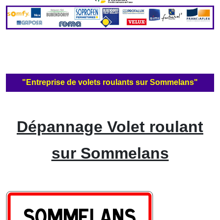
"Entreprise de volets roulants sur Sommelans"
Dépannage Volet roulant
sur Sommelans