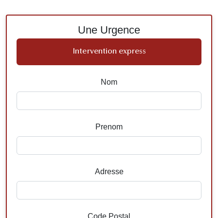
Une Urgence
Intervention express
Nom
Prenom
Adresse
Code Postal