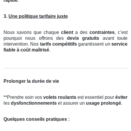
rapide
.
3.
Une politique tarifaire juste
Nous savons que chaque
client
a des
contraintes
, c’est
pourquoi nous offrons des
devis gratuits
avant toute
intervention. Nos
tarifs compétitifs
garantissent un
service
fiable à coût maîtrisé
.
Prolonger la durée de vie
**Prendre soin vos
volets roulants
est essentiel pour
éviter
les
dysfonctionnements
et assurer un
usage prolongé
.
Quelques conseils pratiques :