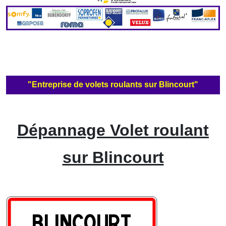
"Entreprise de volets roulants sur Blincourt"
Dépannage Volet roulant
sur Blincourt