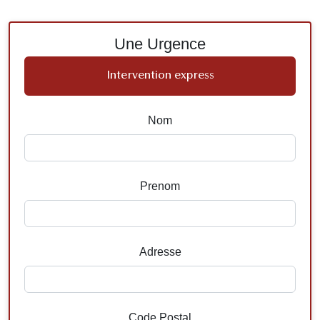
Une Urgence
Intervention express
Nom
Prenom
Adresse
Code Postal