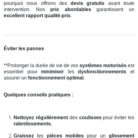
pourquoi nous offrons des
devis gratuits
avant toute
intervention. Nos
prix abordables
garantissent un
excellent rapport qualité-prix
.
Éviter les pannes
**Prolonger la durée de vie de vos
systèmes motorisés
est
essentiel pour
minimiser
les
dysfonctionnements
et
assurer un
fonctionnement optimal
.
Quelques conseils pratiques :
Nettoyez régulièrement
des
coulisses
pour éviter les
ralentissements.
Graissez
les
pièces mobiles
pour un
glissement