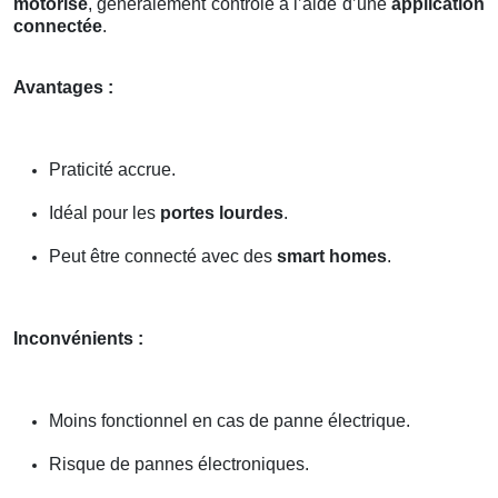
motorisé
, généralement contrôlé à l’aide d’une
application
connectée
.
Avantages :
Praticité accrue.
Idéal pour les
portes lourdes
.
Peut être connecté avec des
smart homes
.
Inconvénients :
Moins fonctionnel en cas de panne électrique.
Risque de pannes électroniques.