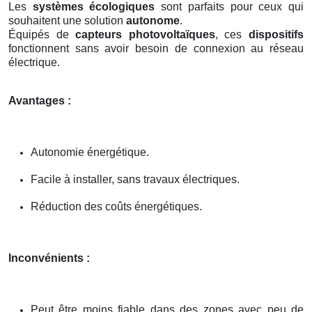
Les
systèmes écologiques
sont parfaits pour ceux qui
souhaitent une solution
autonome
.
Équipés de
capteurs photovoltaïques
, ces
dispositifs
fonctionnent sans avoir besoin de connexion au réseau
électrique.
Avantages :
Autonomie énergétique.
Facile à installer, sans travaux électriques.
Réduction des coûts énergétiques.
Inconvénients :
Peut être moins fiable dans des zones avec peu de