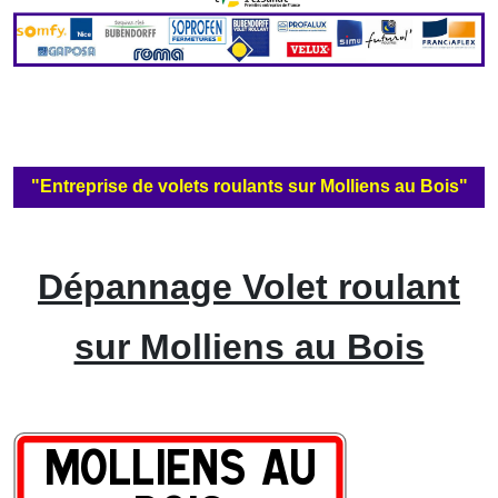
"Entreprise de volets roulants sur Molliens au Bois"
Dépannage Volet roulant
sur Molliens au Bois