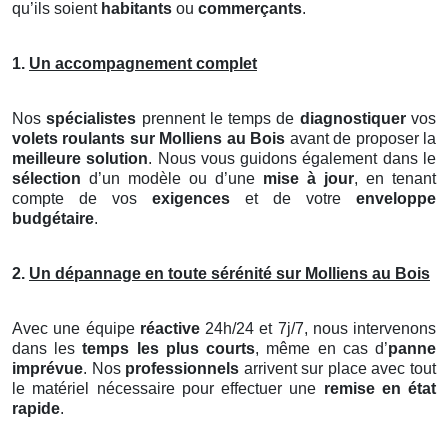
qu’ils soient
habitants
ou
commerçants
.
1.
Un accompagnement complet
Nos
spécialistes
prennent le temps de
diagnostiquer
vos
volets roulants
sur Molliens au Bois
avant de proposer la
meilleure solution
. Nous vous guidons également dans le
sélection
d’un modèle ou d’une
mise à jour
, en tenant
compte de vos
exigences
et de votre
enveloppe
budgétaire
.
2.
Un dépannage en toute sérénité sur Molliens au Bois
Avec une équipe
réactive
24h/24 et 7j/7, nous intervenons
dans les
temps les plus courts
, même en cas d’
panne
imprévue
. Nos
professionnels
arrivent sur place avec tout
le matériel nécessaire pour effectuer une
remise en état
rapide
.