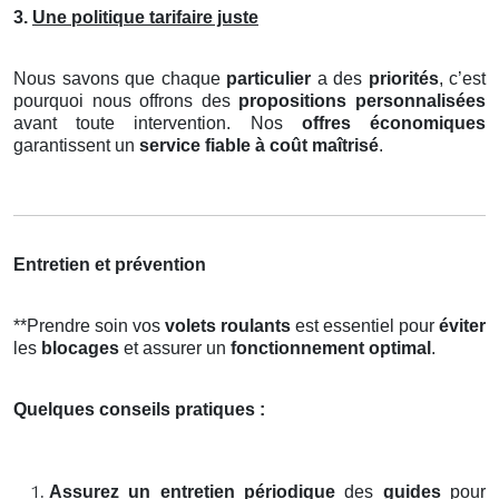
3.
Une politique tarifaire juste
Nous savons que chaque
particulier
a des
priorités
, c’est
pourquoi nous offrons des
propositions personnalisées
avant toute intervention. Nos
offres économiques
garantissent un
service fiable à coût maîtrisé
.
Entretien et prévention
**Prendre soin vos
volets roulants
est essentiel pour
éviter
les
blocages
et assurer un
fonctionnement optimal
.
Quelques conseils pratiques :
Assurez un entretien périodique
des
guides
pour