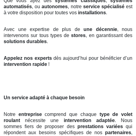
Que vous ayez des
systèmes classiques
,
systèmes
automatisés
, ou
autonomes
, notre
service spécialisé
est
à votre disposition pour toutes vos
installations
.
Avec une expertise de plus de
une décennie
, nous
intervenons sur tous types de
stores
, en garantissant des
solutions durables
.
Appelez nos experts
dès aujourd’hui pour bénéficier d’un
intervention rapide
!
Un service adapté à chaque besoin
Notre
entreprise
comprend que chaque
type de volet
roulant
nécessite une
intervention adaptée
. Nous
sommes fiers de proposer des
prestations variées
qui
répondent aux besoins spécifiques de nos
partenaires
,