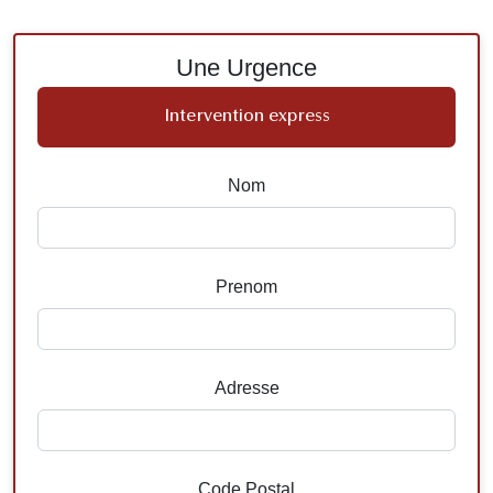
Une Urgence
Intervention express
Nom
Prenom
Adresse
Code Postal