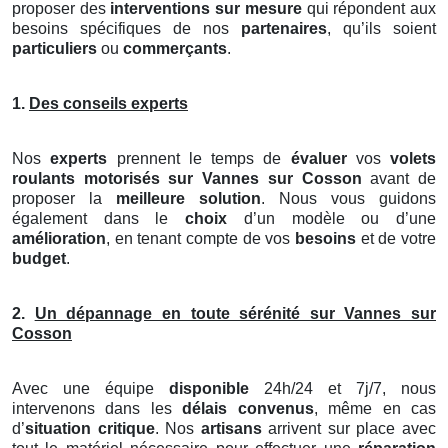
proposer des
interventions sur mesure
qui répondent aux
besoins spécifiques de nos
partenaires
, qu’ils soient
particuliers
ou
commerçants
.
1.
Des conseils experts
Nos
experts
prennent le temps de
évaluer
vos
volets
roulants motorisés
sur Vannes sur Cosson
avant de
proposer la
meilleure solution
. Nous vous guidons
également dans le
choix
d’un modèle ou d’une
amélioration
, en tenant compte de vos
besoins
et de votre
budget
.
2.
Un dépannage en toute sérénité sur Vannes sur
Cosson
Avec une équipe
disponible
24h/24 et 7j/7, nous
intervenons dans les
délais convenus
, même en cas
d’
situation critique
. Nos
artisans
arrivent sur place avec