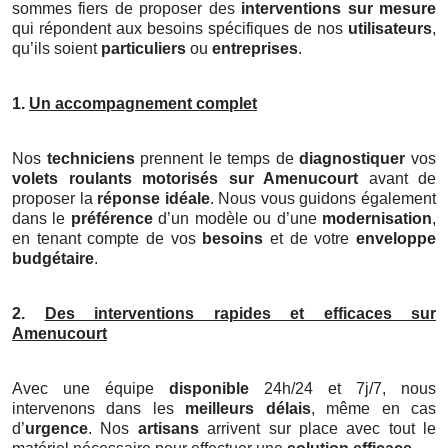
sommes fiers de proposer des
interventions sur mesure
qui répondent aux besoins spécifiques de nos
utilisateurs
,
qu’ils soient
particuliers
ou
entreprises
.
1.
Un accompagnement complet
Nos
techniciens
prennent le temps de
diagnostiquer
vos
volets roulants motorisés
sur Amenucourt
avant de
proposer la
réponse idéale
. Nous vous guidons également
dans le
préférence
d’un modèle ou d’une
modernisation
,
en tenant compte de vos
besoins
et de votre
enveloppe
budgétaire
.
2.
Des interventions rapides et efficaces sur
Amenucourt
Avec une équipe
disponible
24h/24 et 7j/7, nous
intervenons dans les
meilleurs délais
, même en cas
d’
urgence
. Nos
artisans
arrivent sur place avec tout le