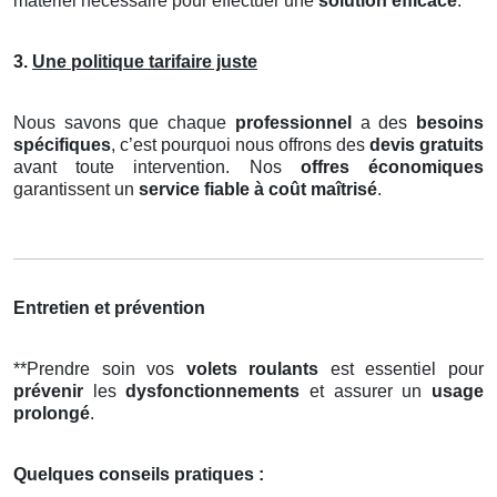
matériel nécessaire pour effectuer une
solution efficace
.
3.
Une politique tarifaire juste
Nous savons que chaque
professionnel
a des
besoins
spécifiques
, c’est pourquoi nous offrons des
devis gratuits
avant toute intervention. Nos
offres économiques
garantissent un
service fiable à coût maîtrisé
.
Entretien et prévention
**Prendre soin vos
volets roulants
est essentiel pour
prévenir
les
dysfonctionnements
et assurer un
usage
prolongé
.
Quelques conseils pratiques :