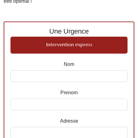
être optimal !
Une Urgence
Intervention express
Nom
Prenom
Adresse