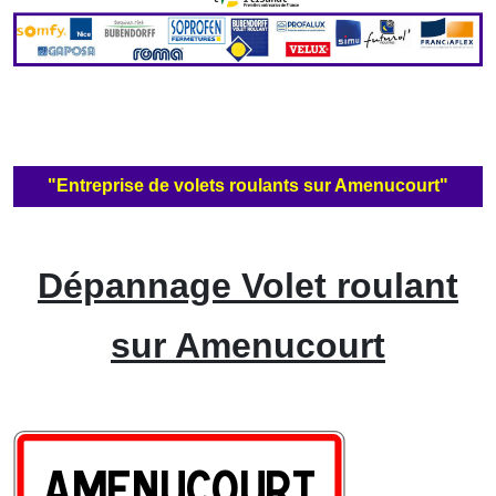
"Entreprise de volets roulants sur Amenucourt"
Dépannage Volet roulant
sur Amenucourt