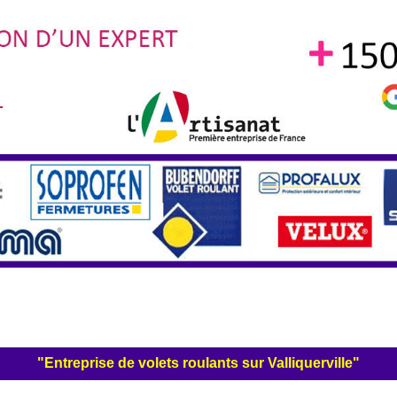
"Entreprise de volets roulants sur Valliquerville"