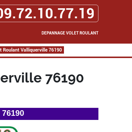
09.72.10.77.19
DEPANNAGE VOLET ROULANT
 Roulant Valliquerville 76190
erville 76190
e 76190