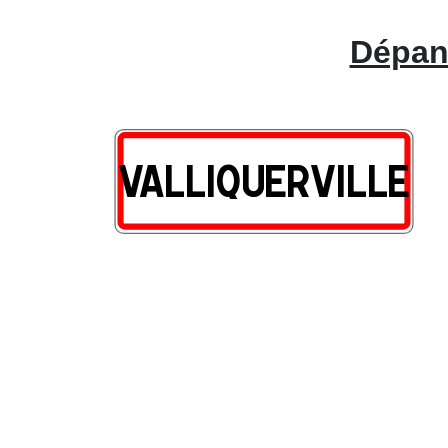
Dépann