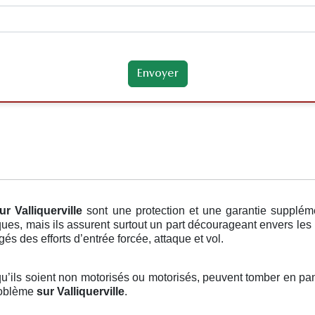
ur Valliquerville
sont une protection et une garantie supplém
es, mais ils assurent surtout un part décourageant envers les 
gés des efforts d’entrée forcée, attaque et vol.
qu’ils soient non motorisés ou motorisés, peuvent tomber en pann
problème
sur Valliquerville
.