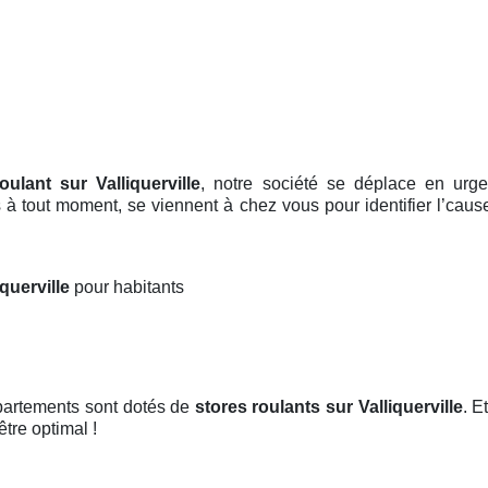
oulant sur Valliquerville
, notre société se déplace en urg
es à tout moment, se viennent à chez vous pour identifier l’cau
iquerville
pour habitants
ppartements sont dotés de
stores roulants
sur Valliquerville
. E
être optimal !