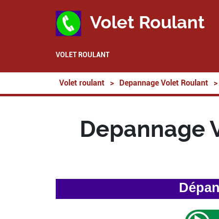
Volet Roulant
VOLET ROULANT
Volet roulant
>
Depannage Volet Roulant
>
Depannage Vo
Dépann