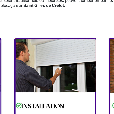
ils soient traditionnels ou motorisés, peuvent tomber en panne, 
e blocage
sur Saint Gilles de Cretot
.