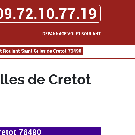
09.72.10.77.19
DEPANNAGE VOLET ROULANT
 Roulant Saint Gilles de Cretot 76490
lles de Cretot
retot 76490