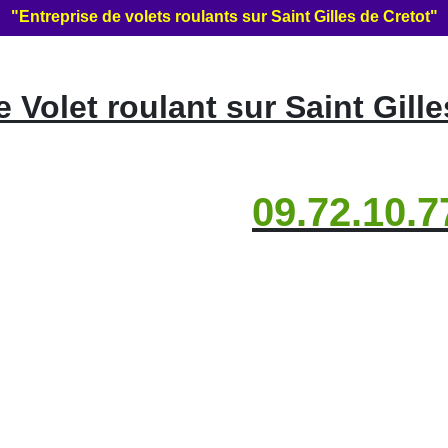
"Entreprise de volets roulants sur Saint Gilles de Cretot"
Volet roulant sur Saint Gille
09.72.10.7