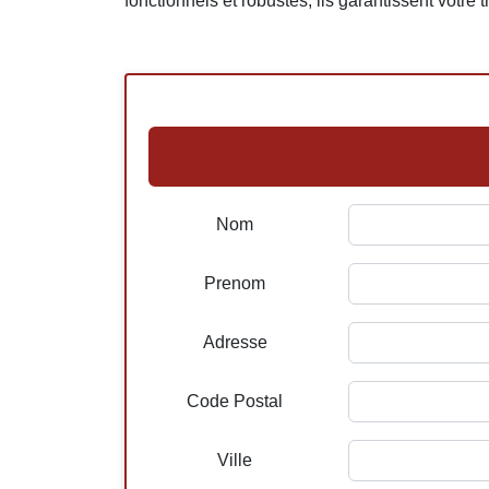
fonctionnels et robustes, ils garantissent votre 
Nom
Prenom
Adresse
Code Postal
Ville