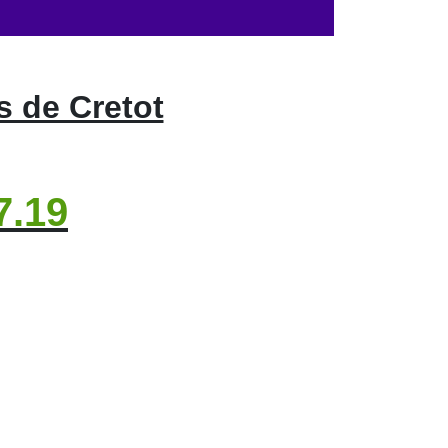
s de Cretot
7.19