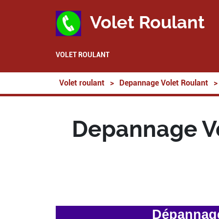
Volet Roulant
VOLET ROULANT
Volet roulant
>
Depannage Volet Roulant
>
Depannage Vol
Dépannage 