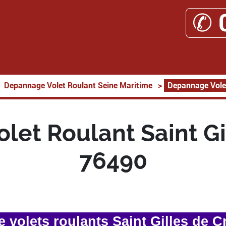
✆ 
Depannage Volet Roulant Seine Maritime
>
Depannage Volet
et Roulant Saint Gi
76490
volets roulants Saint Gilles de C