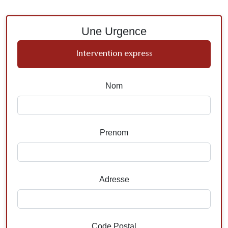
Une Urgence
Intervention express
Nom
Prenom
Adresse
Code Postal