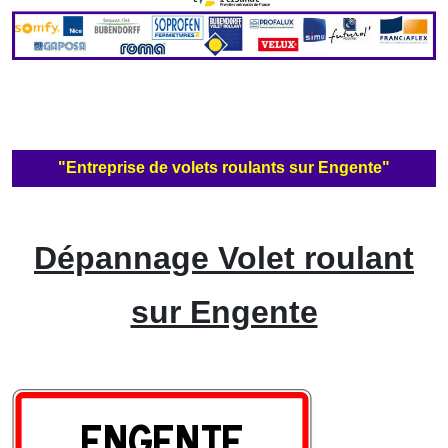
"Entreprise de volets roulants sur Engente"
Dépannage Volet roulant
sur Engente