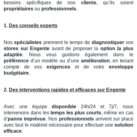
besoins spécifiques de nos
clients
, qu’ils soient
propriétaires
ou
professionnels
.
1.
Des conseils experts
Nos
spécialistes
prennent le temps de
diagnostiquer
vos
stores
sur Engente
avant de proposer la
option la plus
adaptée
. Nous vous guidons également dans le
préférence
d’un modèle ou d’une
amélioration
, en tenant
compte de vos
exigences
et de votre
enveloppe
budgétaire
.
2.
Des interventions rapides et efficaces sur Engente
Avec une équipe
disponible
24h/24 et 7j/7, nous
intervenons dans les
temps les plus courts
, même en cas
d’
panne imprévue
. Nos
professionnels
arrivent sur place
avec tout le matériel nécessaire pour effectuer une
solution
efficace
.