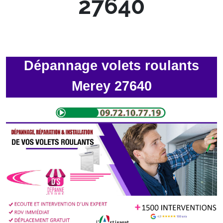
27640
Dépannage volets roulants
Merey 27640