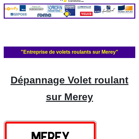
"Entreprise de volets roulants sur Merey"
Dépannage Volet roulant
sur Merey