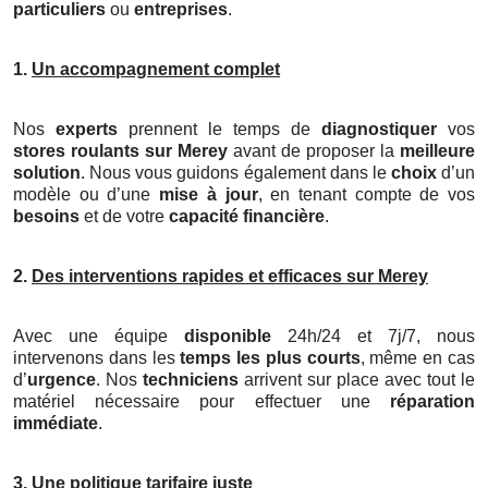
particuliers
ou
entreprises
.
1.
Un accompagnement complet
Nos
experts
prennent le temps de
diagnostiquer
vos
stores roulants
sur Merey
avant de proposer la
meilleure
solution
. Nous vous guidons également dans le
choix
d’un
modèle ou d’une
mise à jour
, en tenant compte de vos
besoins
et de votre
capacité financière
.
2.
Des interventions rapides et efficaces sur Merey
Avec une équipe
disponible
24h/24 et 7j/7, nous
intervenons dans les
temps les plus courts
, même en cas
d’
urgence
. Nos
techniciens
arrivent sur place avec tout le
matériel nécessaire pour effectuer une
réparation
immédiate
.
3.
Une politique tarifaire juste