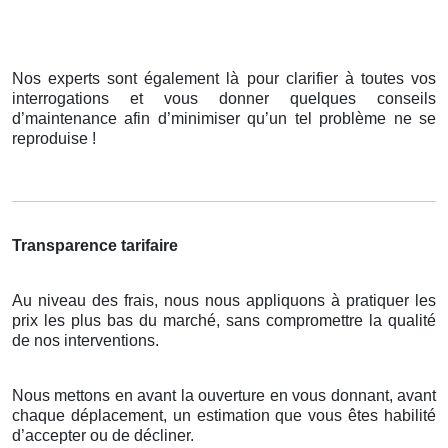
Nos experts sont également là pour clarifier à toutes vos
interrogations et vous donner quelques conseils
d’maintenance afin d’minimiser qu’un tel problème ne se
reproduise !
Transparence tarifaire
Au niveau des frais, nous nous appliquons à pratiquer les
prix les plus bas du marché, sans compromettre la qualité
de nos interventions.
Nous mettons en avant la ouverture en vous donnant, avant
chaque déplacement, un estimation que vous êtes habilité
d’accepter ou de décliner.