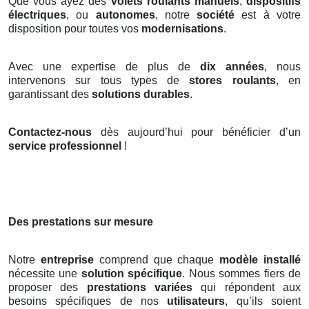
Que vous ayez des
volets roulants manuels
,
dispositifs
électriques
, ou
autonomes
, notre
société
est à votre
disposition pour toutes vos
modernisations
.
Avec une expertise de plus de
dix années
, nous
intervenons sur tous types de
stores roulants
, en
garantissant des
solutions durables
.
Contactez-nous
dès aujourd’hui pour bénéficier d’un
service professionnel
!
Des prestations sur mesure
Notre
entreprise
comprend que chaque
modèle installé
nécessite une
solution spécifique
. Nous sommes fiers de
proposer des
prestations variées
qui répondent aux
besoins spécifiques de nos
utilisateurs
, qu’ils soient