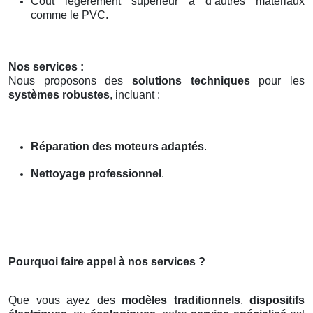
Coût légèrement supérieur à d’autres matériaux
comme le PVC.
Nos services :
Nous proposons des
solutions techniques
pour les
systèmes robustes
, incluant :
Réparation des moteurs adaptés
.
Nettoyage professionnel
.
Pourquoi faire appel à nos services ?
Que vous ayez des
modèles traditionnels
,
dispositifs