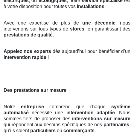
électriques
, ou
écologiques
, notre
service spécialisé
est
à votre disposition pour toutes vos
installations
.
Avec une expertise de plus de
une décennie
, nous
intervenons sur tous types de
stores
, en garantissant des
prestations de qualité
.
Appelez nos experts
dès aujourd’hui pour bénéficier d’un
intervention rapide
!
Des prestations sur mesure
Notre
entreprise
comprend que chaque
système
automatisé
nécessite une
intervention adaptée
. Nous
sommes fiers de proposer des
interventions sur mesure
qui répondent aux besoins spécifiques de nos
partenaires
,
qu’ils soient
particuliers
ou
commerçants
.