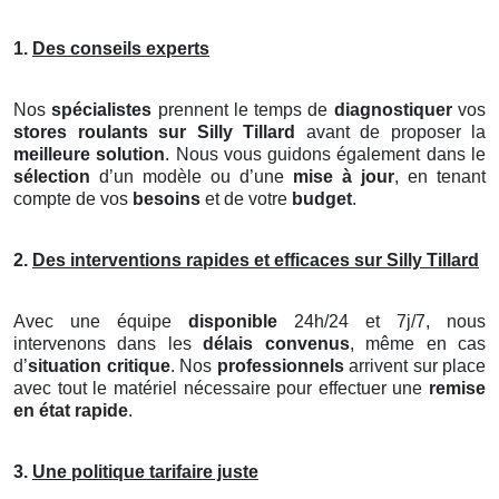
1.
Des conseils experts
Nos
spécialistes
prennent le temps de
diagnostiquer
vos
stores roulants
sur Silly Tillard
avant de proposer la
meilleure solution
. Nous vous guidons également dans le
sélection
d’un modèle ou d’une
mise à jour
, en tenant
compte de vos
besoins
et de votre
budget
.
2.
Des interventions rapides et efficaces sur Silly Tillard
Avec une équipe
disponible
24h/24 et 7j/7, nous
intervenons dans les
délais convenus
, même en cas
d’
situation critique
. Nos
professionnels
arrivent sur place
avec tout le matériel nécessaire pour effectuer une
remise
en état rapide
.
3.
Une politique tarifaire juste