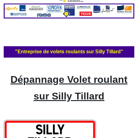
"Entreprise de volets roulants sur Silly Tillard"
Dépannage Volet roulant
sur Silly Tillard