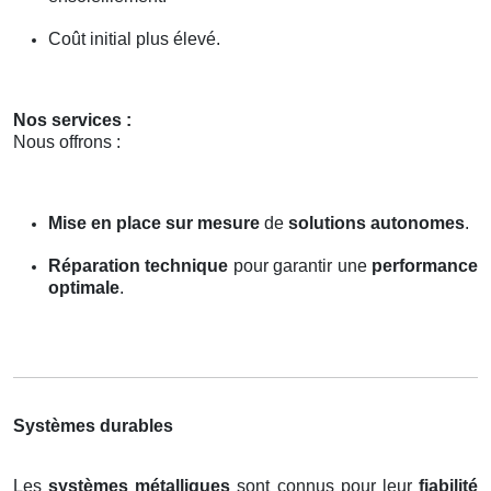
Coût initial plus élevé.
Nos services :
Nous offrons :
Mise en place sur mesure
de
solutions autonomes
.
Réparation technique
pour garantir une
performance
optimale
.
Systèmes durables
Les
systèmes métalliques
sont connus pour leur
fiabilité