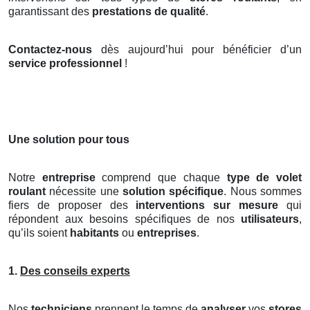
garantissant des
prestations de qualité
.
Contactez-nous
dès aujourd’hui pour bénéficier d’un
service professionnel
!
Une solution pour tous
Notre
entreprise
comprend que chaque
type de volet
roulant
nécessite une
solution spécifique
. Nous sommes
fiers de proposer des
interventions sur mesure
qui
répondent aux besoins spécifiques de nos
utilisateurs
,
qu’ils soient
habitants
ou
entreprises
.
1.
Des conseils experts
Nos
techniciens
prennent le temps de
analyser
vos
stores