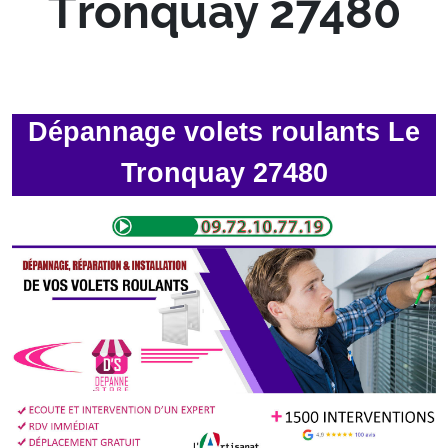
Tronquay 27480
Dépannage volets roulants Le
Tronquay 27480