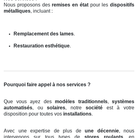
Nous proposons des
remises en état
pour les
dispositifs
métalliques
, incluant :
Remplacement des lames
.
Restauration esthétique
.
Pourquoi faire appel à nos services ?
Que vous ayez des
modèles traditionnels
,
systèmes
automatisés
, ou
solaires
, notre
société
est à votre
disposition pour toutes vos
installations
.
Avec une expertise de plus de
une décennie
, nous
intervenons sur tous types de
stores roulants
, en