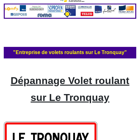
"Entreprise de volets roulants sur Le Tronquay"
Dépannage Volet roulant
sur Le Tronquay