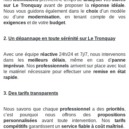
sur Le Tronquay
avant de proposer la
réponse idéale
.
Nous vous guidons également dans le
choix
d’un modèle
ou d’une
modernisation
, en tenant compte de vos
exigences
et de votre
budget
.
2.
Un dépannage en toute sérénité sur Le Tronquay
Avec une équipe
réactive
24h/24 et 7j/7, nous intervenons
dans les
meilleurs délais
, même en cas d’
panne
imprévue
. Nos
professionnels
arrivent sur place avec tout
le matériel nécessaire pour effectuer une
remise en état
rapide
.
3.
Des tarifs transparents
Nous savons que chaque
professionnel
a des
priorités
,
c’est pourquoi nous offrons des
propositions
personnalisées
avant toute intervention. Nos
tarifs
compétitifs
garantissent un
service fiable à coût maîtrisé
.