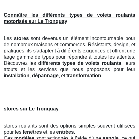
Connaître les différents types de volets roulants
motorisés sur Le Tronquay
Les
stores
sont devenus un élément incontournable pour
de nombreux maisons et commerces. Résistants, design, et
pratiques, ils s'adaptent à différents exigences et offrent une
large gamme de types pour répondre à toutes les attentes.
Découvrez les
différents types de volets roulants
, leurs
atouts et les services que nous proposons pour leur
installation
,
dépannage
, et
transformation
.
stores sur Le Tronquay
stores roulants sont des options simples souvent utilisées
pour les
fenêtres
et les
entrées
.
Ces
modèles
sont actionnés à l’aide d’une
sangle
, ce qui