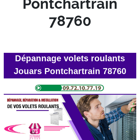
Pontchartrain
78760
Dépannage volets roulants
Jouars Pontchartrain 78760