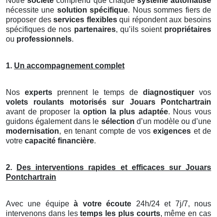
Notre
société
comprend que chaque
système automatisé
nécessite une
solution spécifique
. Nous sommes fiers de
proposer des
services flexibles
qui répondent aux besoins
spécifiques de nos
partenaires
, qu’ils soient
propriétaires
ou
professionnels
.
1.
Un accompagnement complet
Nos
experts
prennent le temps de
diagnostiquer
vos
volets roulants motorisés
sur Jouars Pontchartrain
avant de proposer la
option la plus adaptée
. Nous vous
guidons également dans le
sélection
d’un modèle ou d’une
modernisation
, en tenant compte de vos
exigences
et de
votre
capacité financière
.
2.
Des interventions rapides et efficaces sur Jouars
Pontchartrain
Avec une équipe
à votre écoute
24h/24 et 7j/7, nous
intervenons dans les
temps les plus courts
, même en cas