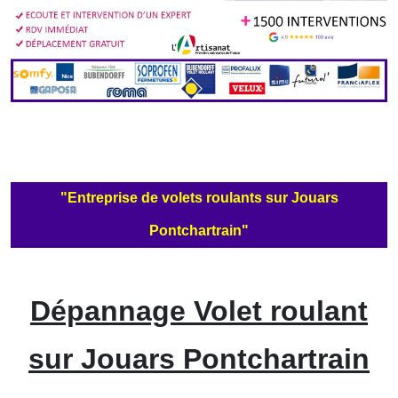
"Entreprise de volets roulants sur Jouars
Pontchartrain"
Dépannage Volet roulant
sur Jouars Pontchartrain