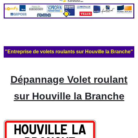
"Entreprise de volets roulants sur Houville la Branche"
Dépannage Volet roulant
sur Houville la Branche