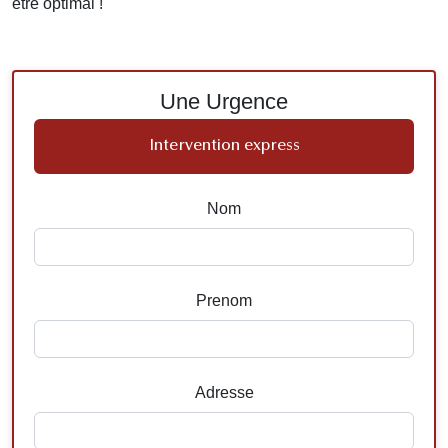
être optimal !
Une Urgence
Intervention express
Nom
Prenom
Adresse