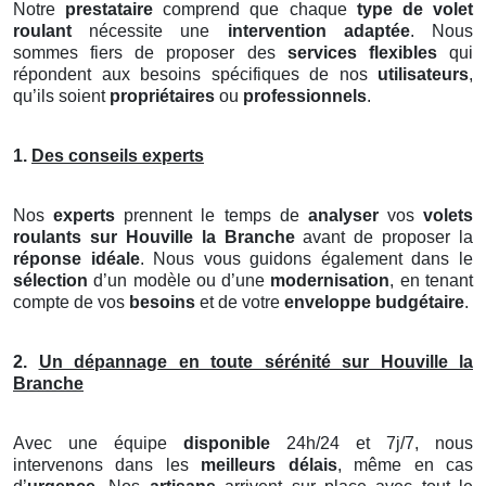
Notre
prestataire
comprend que chaque
type de volet
roulant
nécessite une
intervention adaptée
. Nous
sommes fiers de proposer des
services flexibles
qui
répondent aux besoins spécifiques de nos
utilisateurs
,
qu’ils soient
propriétaires
ou
professionnels
.
1.
Des conseils experts
Nos
experts
prennent le temps de
analyser
vos
volets
roulants
sur Houville la Branche
avant de proposer la
réponse idéale
. Nous vous guidons également dans le
sélection
d’un modèle ou d’une
modernisation
, en tenant
compte de vos
besoins
et de votre
enveloppe budgétaire
.
2.
Un dépannage en toute sérénité sur Houville la
Branche
Avec une équipe
disponible
24h/24 et 7j/7, nous
intervenons dans les
meilleurs délais
, même en cas