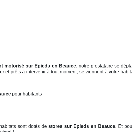
ant motorisé sur Epieds en Beauce
, notre prestataire se dép
 et prêts à intervenir à tout moment, se viennent à votre habita
Beauce
pour habitants
habitats sont dotés de
stores
sur Epieds en Beauce
. Et pou