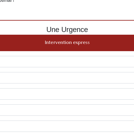
timal !
Une Urgence
Intervention express