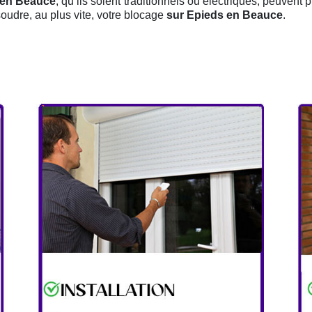
s en Beauce
, qu’ils soient traditionnels ou électriques, peuvent 
oudre, au plus vite, votre blocage
sur Epieds en Beauce
.