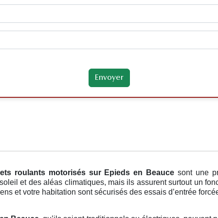
lets roulants motorisés
sur Epieds en Beauce
sont une p
leil et des aléas climatiques, mais ils assurent surtout un fon
ens et votre habitation sont sécurisés des essais d’entrée forcée,