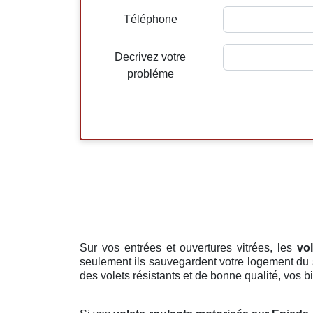
Téléphone
Decrivez votre
probléme
Sur vos entrées et ouvertures vitrées, les
vo
seulement ils sauvegardent votre logement du so
des volets résistants et de bonne qualité, vos bi