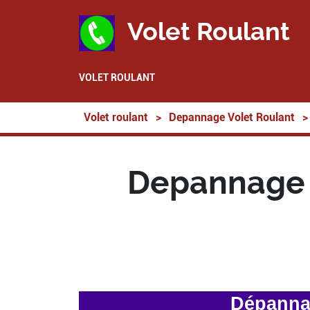
Volet Roulant
VOLET ROULANT
Volet roulant
>
Depannage Volet Roulant
>
Depannage 
Dépannag