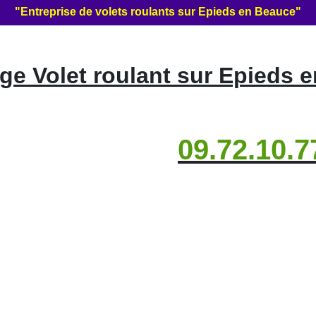
"Entreprise de volets roulants sur Epieds en Beauce"
e Volet roulant sur Epieds 
09.72.10.7