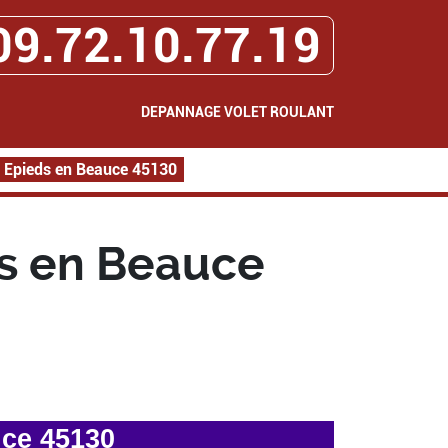
09.72.10.77.19
DEPANNAGE VOLET ROULANT
 Epieds en Beauce 45130
s en Beauce
uce 45130