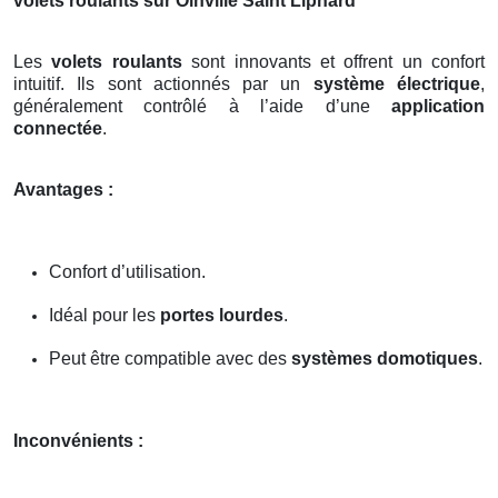
volets roulants sur Oinville Saint Liphard
Les
volets roulants
sont innovants et offrent un confort
intuitif. Ils sont actionnés par un
système électrique
,
généralement contrôlé à l’aide d’une
application
connectée
.
Avantages :
Confort d’utilisation.
Idéal pour les
portes lourdes
.
Peut être compatible avec des
systèmes domotiques
.
Inconvénients :