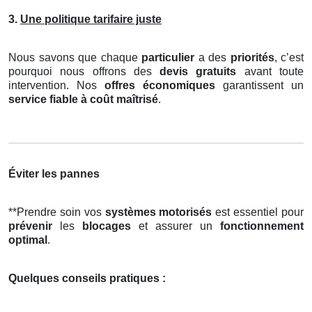
3.
Une politique tarifaire juste
Nous savons que chaque
particulier
a des
priorités
, c’est
pourquoi nous offrons des
devis gratuits
avant toute
intervention. Nos
offres économiques
garantissent un
service fiable à coût maîtrisé
.
Éviter les pannes
**Prendre soin vos
systèmes motorisés
est essentiel pour
prévenir
les
blocages
et assurer un
fonctionnement
optimal
.
Quelques conseils pratiques :