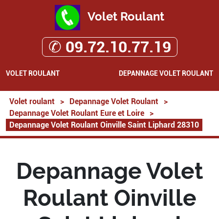
Volet Roulant
✆ 09.72.10.77.19
VOLET ROULANT
DEPANNAGE VOLET ROULANT
Volet roulant
>
Depannage Volet Roulant
>
Depannage Volet Roulant Eure et Loire
>
Depannage Volet Roulant Oinville Saint Liphard 28310
Depannage Volet
Roulant Oinville