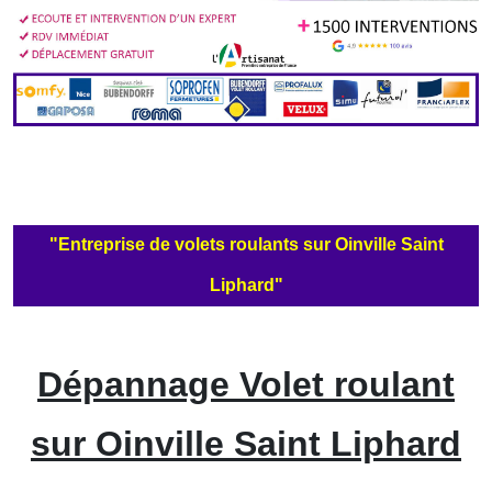
"Entreprise de volets roulants sur Oinville Saint
Liphard"
Dépannage Volet roulant
sur Oinville Saint Liphard