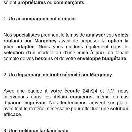
soient
propriétaires
ou
commerçants
.
1.
Un accompagnement complet
Nos
spécialistes
prennent le temps de
analyser
vos
volets
roulants
sur Margency
avant de proposer la
option la
plus adaptée
. Nous vous guidons également dans le
sélection
d’un modèle ou d’une
mise à jour
, en tenant
compte de vos
besoins
et de votre
enveloppe budgétaire
.
2.
Un dépannage en toute sérénité sur Margency
Avec une équipe
à votre écoute
24h/24 et 7j/7, nous
intervenons dans les
délais convenus
, même en cas
d’
panne imprévue
. Nos
techniciens
arrivent sur place
avec tout le matériel nécessaire pour effectuer une
solution
efficace
.
3.
Une politique tarifaire juste