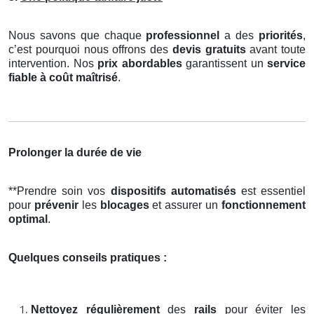
Nous savons que chaque
professionnel
a des
priorités
,
c’est pourquoi nous offrons des
devis gratuits
avant toute
intervention. Nos
prix abordables
garantissent un
service
fiable à coût maîtrisé
.
Prolonger la durée de vie
**Prendre soin vos
dispositifs automatisés
est essentiel
pour
prévenir
les
blocages
et assurer un
fonctionnement
optimal
.
Quelques conseils pratiques :
Nettoyez régulièrement
des
rails
pour éviter les