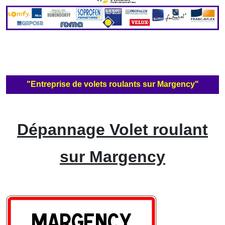
"Entreprise de volets roulants sur Margency"
Dépannage Volet roulant
sur Margency