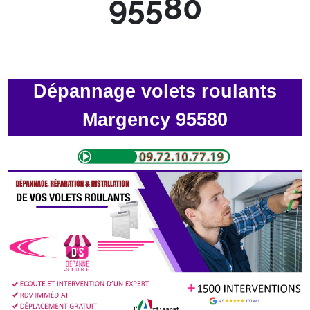
95580
Dépannage volets roulants
Margency 95580