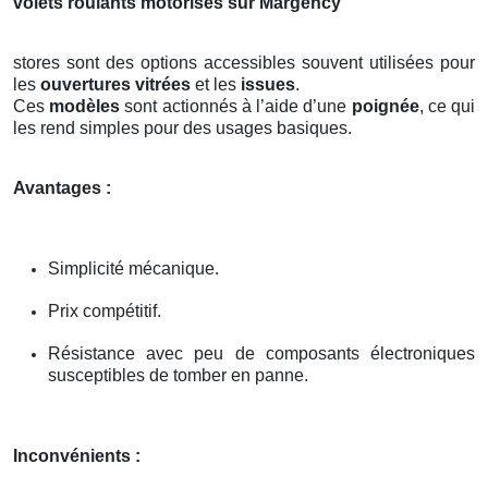
volets roulants motorisés sur Margency
stores sont des options accessibles souvent utilisées pour
les
ouvertures vitrées
et les
issues
.
Ces
modèles
sont actionnés à l’aide d’une
poignée
, ce qui
les rend simples pour des usages basiques.
Avantages :
Simplicité mécanique.
Prix compétitif.
Résistance avec peu de composants électroniques
susceptibles de tomber en panne.
Inconvénients :