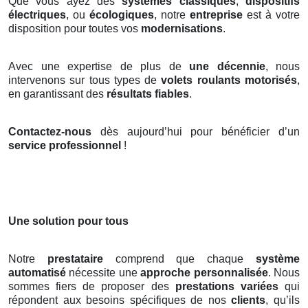
Que vous ayez des
systèmes classiques
,
dispositifs
électriques
, ou
écologiques
, notre
entreprise
est à votre
disposition pour toutes vos
modernisations
.
Avec une expertise de plus de
une décennie
, nous
intervenons sur tous types de
volets roulants motorisés
,
en garantissant des
résultats fiables
.
Contactez-nous
dès aujourd’hui pour bénéficier d’un
service professionnel
!
Une solution pour tous
Notre
prestataire
comprend que chaque
système
automatisé
nécessite une
approche personnalisée
. Nous
sommes fiers de proposer des
prestations variées
qui
répondent aux besoins spécifiques de nos
clients
, qu’ils