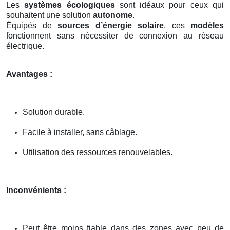
Les
systèmes écologiques
sont idéaux pour ceux qui
souhaitent une solution
autonome
.
Équipés de
sources d’énergie solaire
, ces
modèles
fonctionnent sans nécessiter de connexion au réseau
électrique.
Avantages :
Solution durable.
Facile à installer, sans câblage.
Utilisation des ressources renouvelables.
Inconvénients :
Peut être moins fiable dans des zones avec peu de