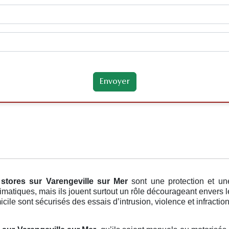
s
stores
sur Varengeville sur Mer
sont une protection et un
limatiques, mais ils jouent surtout un rôle décourageant envers 
ile sont sécurisés des essais d’intrusion, violence et infraction