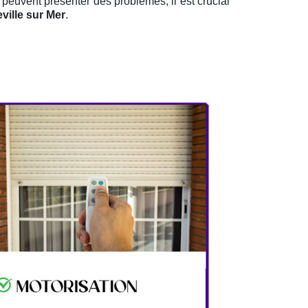
 peuvent présenter des problèmes, il est crucial
ville sur Mer
.