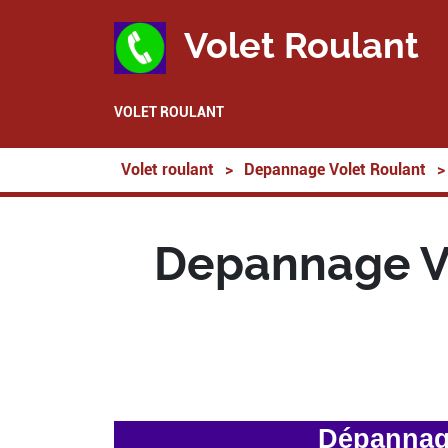
Volet Roulant
VOLET ROULANT
Volet roulant
>
Depannage Volet Roulant
>
Depannage Vo
Dépannage