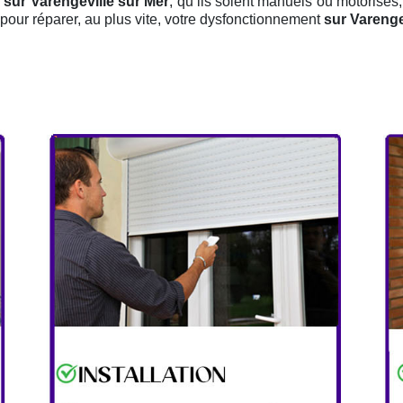
 sur Varengeville sur Mer
, qu’ils soient manuels ou motorisés,
pour réparer, au plus vite, votre dysfonctionnement
sur Varenge