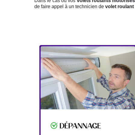
Dans le cas où vos
volets roulants motorisés
de faire appel à un technicien de
volet roulant