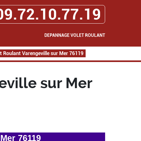
09.72.10.77.19
DEPANNAGE VOLET ROULANT
 Roulant Varengeville sur Mer 76119
ville sur Mer
 Mer 76119