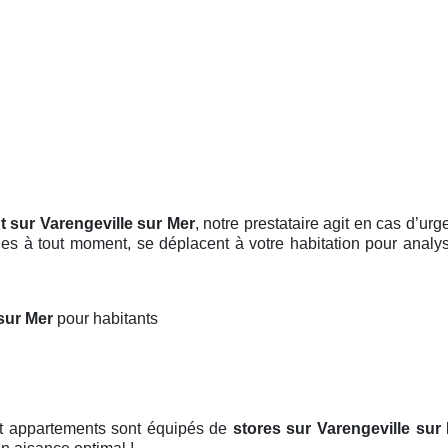
nt sur Varengeville sur Mer
, notre prestataire agit en cas d’u
bles à tout moment, se déplacent à votre habitation pour anal
 sur Mer
pour habitants
et appartements sont équipés de
stores
sur Varengeville sur