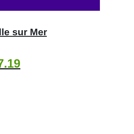
le sur Mer
7.19