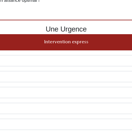
 un aisance optimal !
Une Urgence
Intervention express