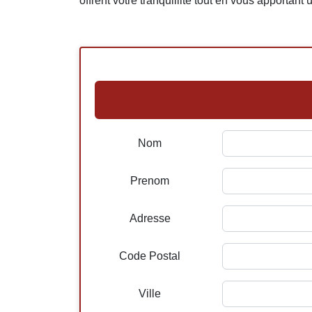
offrent votre tranquillité tout en vous apportant
Nom
Prenom
Adresse
Code Postal
Ville