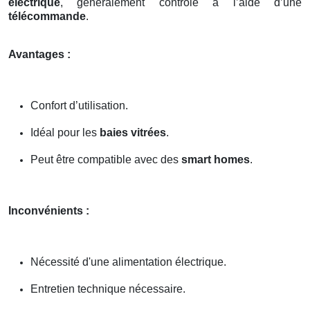
électrique
, généralement contrôlé à l’aide d’une
télécommande
.
Avantages :
Confort d’utilisation.
Idéal pour les
baies vitrées
.
Peut être compatible avec des
smart homes
.
Inconvénients :
Nécessité d'une alimentation électrique.
Entretien technique nécessaire.