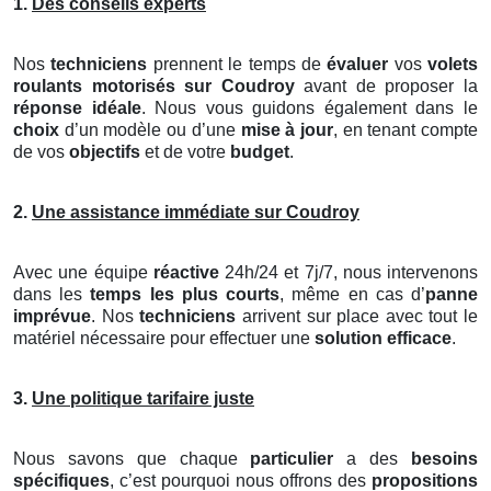
1.
Des conseils experts
Nos
techniciens
prennent le temps de
évaluer
vos
volets
roulants motorisés
sur Coudroy
avant de proposer la
réponse idéale
. Nous vous guidons également dans le
choix
d’un modèle ou d’une
mise à jour
, en tenant compte
de vos
objectifs
et de votre
budget
.
2.
Une assistance immédiate sur Coudroy
Avec une équipe
réactive
24h/24 et 7j/7, nous intervenons
dans les
temps les plus courts
, même en cas d’
panne
imprévue
. Nos
techniciens
arrivent sur place avec tout le
matériel nécessaire pour effectuer une
solution efficace
.
3.
Une politique tarifaire juste
Nous savons que chaque
particulier
a des
besoins
spécifiques
, c’est pourquoi nous offrons des
propositions