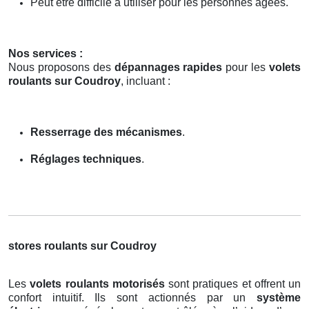
Peut être difficile à utiliser pour les personnes âgées.
Nos services :
Nous proposons des
dépannages rapides
pour les
volets
roulants sur Coudroy
, incluant :
Resserrage des mécanismes
.
Réglages techniques
.
stores roulants sur Coudroy
Les
volets roulants motorisés
sont pratiques et offrent un
confort intuitif. Ils sont actionnés par un
système