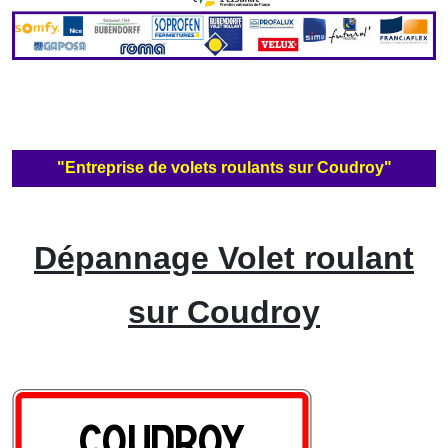
"Entreprise de volets roulants sur Coudroy"
Dépannage Volet roulant
sur Coudroy