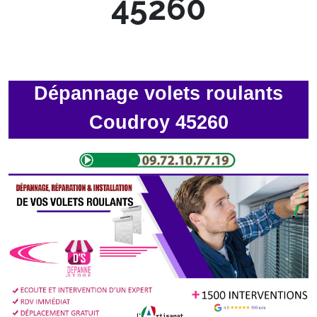
45260
Dépannage volets roulants
Coudroy 45260