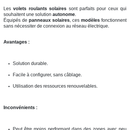
Les
volets roulants solaires
sont parfaits pour ceux qui
souhaitent une solution
autonome
.
Équipés de
panneaux solaires
, ces
modèles
fonctionnent
sans nécessiter de connexion au réseau électrique.
Avantages :
Solution durable.
Facile à configurer, sans câblage.
Utilisation des ressources renouvelables.
Inconvénients :
Peut être moins performant dans des zones avec peu