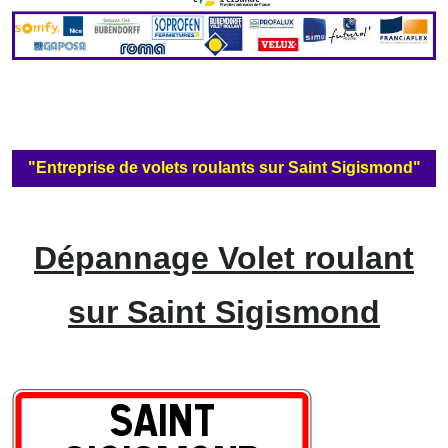
"Entreprise de volets roulants sur Saint Sigismond"
Dépannage Volet roulant
sur Saint Sigismond