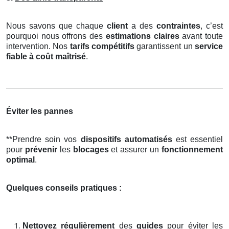
Nous savons que chaque
client
a des
contraintes
, c’est
pourquoi nous offrons des
estimations claires
avant toute
intervention. Nos
tarifs compétitifs
garantissent un
service
fiable à coût maîtrisé
.
Éviter les pannes
**Prendre soin vos
dispositifs automatisés
est essentiel
pour
prévenir
les
blocages
et assurer un
fonctionnement
optimal
.
Quelques conseils pratiques :
Nettoyez régulièrement
des
guides
pour éviter les