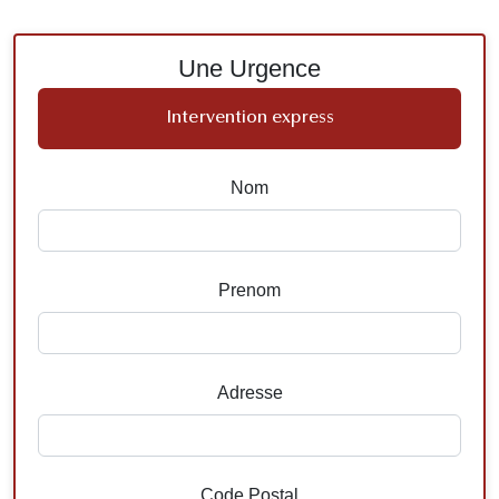
Une Urgence
Intervention express
Nom
Prenom
Adresse
Code Postal