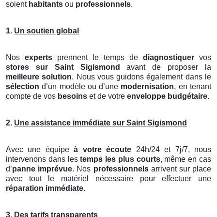
soient
habitants
ou
professionnels
.
1.
Un soutien global
Nos
experts
prennent le temps de
diagnostiquer
vos
stores
sur Saint Sigismond
avant de proposer la
meilleure solution
. Nous vous guidons également dans le
sélection
d’un modèle ou d’une
modernisation
, en tenant
compte de vos
besoins
et de votre
enveloppe budgétaire
.
2.
Une assistance immédiate sur Saint Sigismond
Avec une équipe
à votre écoute
24h/24 et 7j/7, nous
intervenons dans les
temps les plus courts
, même en cas
d’
panne imprévue
. Nos
professionnels
arrivent sur place
avec tout le matériel nécessaire pour effectuer une
réparation immédiate
.
3.
Des tarifs transparents