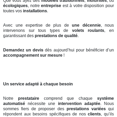
Que vous ayez des
modèles traditionnels
,
motorisés
, ou
écologiques
, notre
entreprise
est à votre disposition pour
toutes vos
installations
.
Avec une expertise de plus de
une décennie
, nous
intervenons sur tous types de
volets roulants
, en
garantissant des
prestations de qualité
.
Demandez un devis
dès aujourd’hui pour bénéficier d’un
accompagnement sur mesure
!
Un service adapté à chaque besoin
Notre
prestataire
comprend que chaque
système
automatisé
nécessite une
intervention adaptée
. Nous
sommes fiers de proposer des
prestations variées
qui
répondent aux besoins spécifiques de nos
clients
, qu’ils