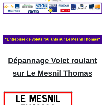
"Entreprise de volets roulants sur Le Mesnil Thomas"
Dépannage Volet roulant
sur Le Mesnil Thomas