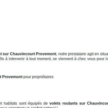
nt sur Chauvincourt Provemont
, notre prestataire agit en sit
ts à intervenir à tout moment, se viennent à chez vous pour id
rt Provemont
pour propriétaires
 et habitats sont équipés de
volets roulants
sur Chauvinco