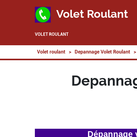
Volet Roulant
VOLET ROULANT
Volet roulant
>
Depannage Volet Roulant
>
Depannag
Dépannage v