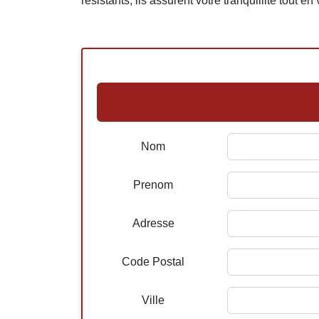
résistants, ils assurent votre tranquillité tout e
Nom
Prenom
Adresse
Code Postal
Ville