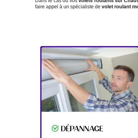
Dans le cas où vos
volets roulants sur Cha
faire appel à un spécialiste de
volet roulant m