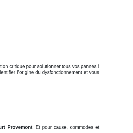
uation critique pour solutionner tous vos pannes !
entifier l’origine du dysfonctionnement et vous
urt Provemont
. Et pour cause, commodes et