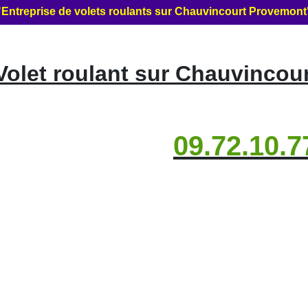
"Entreprise de volets roulants sur Chauvincourt Provemont
olet roulant sur Chauvincou
09.72.10.7