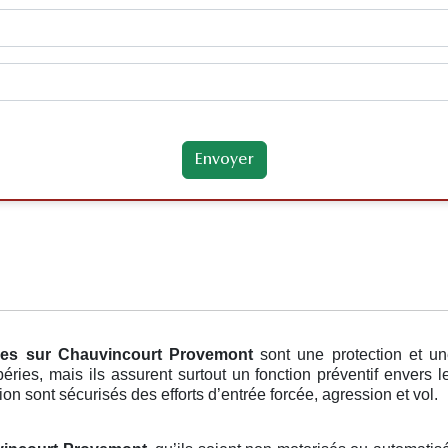
res
sur Chauvincourt Provemont
sont une protection et u
éries, mais ils assurent surtout un fonction préventif envers l
ion sont sécurisés des efforts d’entrée forcée, agression et vol.