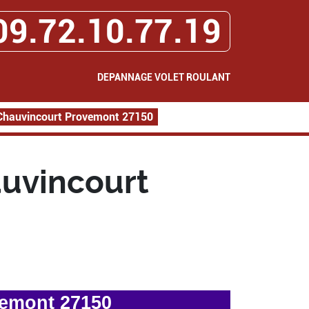
09.72.10.77.19
DEPANNAGE VOLET ROULANT
Chauvincourt Provemont 27150
uvincourt
vemont 27150