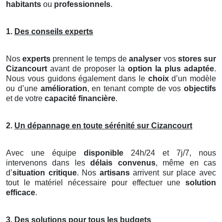
habitants
ou
professionnels
.
1.
Des conseils experts
Nos
experts
prennent le temps de
analyser
vos
stores
sur
Cizancourt
avant de proposer la
option la plus adaptée
.
Nous vous guidons également dans le
choix
d’un modèle
ou d’une
amélioration
, en tenant compte de vos
objectifs
et de votre
capacité financière
.
2.
Un dépannage en toute sérénité sur Cizancourt
Avec une équipe
disponible
24h/24 et 7j/7, nous
intervenons dans les
délais convenus
, même en cas
d’
situation critique
. Nos
artisans
arrivent sur place avec
tout le matériel nécessaire pour effectuer une
solution
efficace
.
3.
Des solutions pour tous les budgets