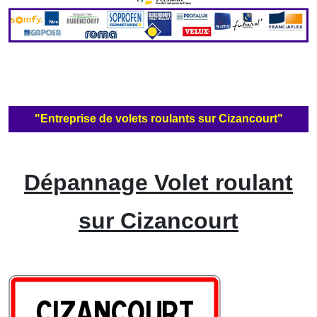
"Entreprise de volets roulants sur Cizancourt"
Dépannage Volet roulant
sur Cizancourt