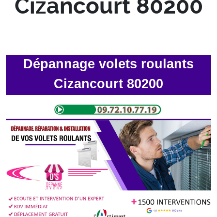
Cizancourt 80200
Dépannage volets roulants
Cizancourt 80200