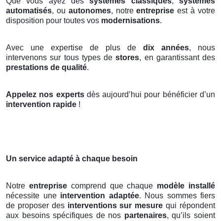
Que vous ayez des
systèmes classiques
,
systèmes
automatisés
, ou
autonomes
, notre
entreprise
est à votre
disposition pour toutes vos
modernisations
.
Avec une expertise de plus de
dix années
, nous
intervenons sur tous types de
stores
, en garantissant des
prestations de qualité
.
Appelez nos experts
dès aujourd’hui pour bénéficier d’un
intervention rapide
!
Un service adapté à chaque besoin
Notre
entreprise
comprend que chaque
modèle installé
nécessite une
intervention adaptée
. Nous sommes fiers
de proposer des
interventions sur mesure
qui répondent
aux besoins spécifiques de nos
partenaires
, qu’ils soient