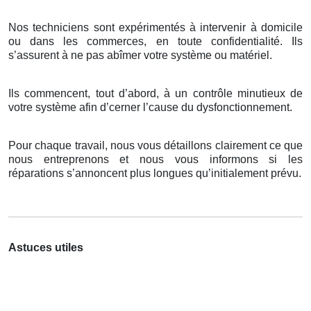
Nos techniciens sont expérimentés à intervenir à domicile
ou dans les commerces, en toute confidentialité. Ils
s’assurent à ne pas abîmer votre système ou matériel.
Ils commencent, tout d’abord, à un contrôle minutieux de
votre système afin d’cerner l’cause du dysfonctionnement.
Pour chaque travail, nous vous détaillons clairement ce que
nous entreprenons et nous vous informons si les
réparations s’annoncent plus longues qu’initialement prévu.
Astuces utiles