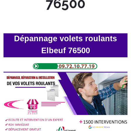
76500
Dépannage volets roulants
Elbeuf 76500