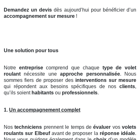
Demandez un devis
dès aujourd’hui pour bénéficier d’un
accompagnement sur mesure
!
Une solution pour tous
Notre
entreprise
comprend que chaque
type de volet
roulant
nécessite une
approche personnalisée
. Nous
sommes fiers de proposer des
interventions sur mesure
qui répondent aux besoins spécifiques de nos
clients
,
qu’ils soient
habitants
ou
professionnels
.
1.
Un accompagnement complet
Nos
techniciens
prennent le temps de
évaluer
vos
volets
roulants
sur Elbeuf
avant de proposer la
réponse idéale
.
Nous vous guidons également dans le
choix
d’un modèle