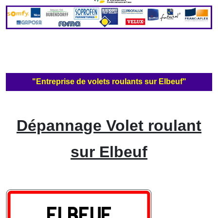
"Entreprise de volets roulants sur Elbeuf"
Dépannage Volet roulant
sur Elbeuf