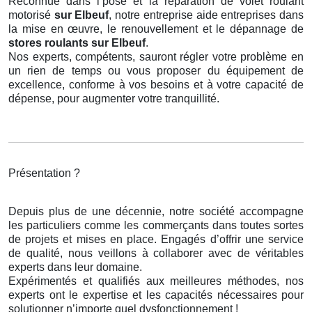
Reconnue dans l’pose et la réparation de volet roulant
motorisé
sur Elbeuf
, notre entreprise aide entreprises dans
la mise en œuvre, le renouvellement et le dépannage de
stores roulants
sur Elbeuf
.
Nos experts, compétents, sauront régler votre problème en
un rien de temps ou vous proposer du équipement de
excellence, conforme à vos besoins et à votre capacité de
dépense, pour augmenter votre tranquillité.
Présentation ?
Depuis plus de une décennie, notre société accompagne
les particuliers comme les commerçants dans toutes sortes
de projets et mises en place. Engagés d’offrir une service
de qualité, nous veillons à collaborer avec de véritables
experts dans leur domaine.
Expérimentés et qualifiés aux meilleures méthodes, nos
experts ont le expertise et les capacités nécessaires pour
solutionner n’importe quel dysfonctionnement !