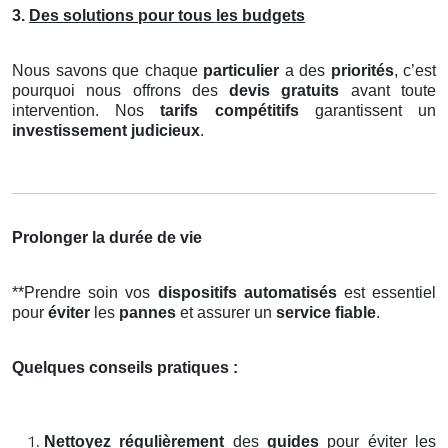
3.
Des solutions pour tous les budgets
Nous savons que chaque
particulier
a des
priorités
, c’est
pourquoi nous offrons des
devis gratuits
avant toute
intervention. Nos
tarifs compétitifs
garantissent un
investissement judicieux
.
Prolonger la durée de vie
**Prendre soin vos
dispositifs automatisés
est essentiel
pour
éviter
les
pannes
et assurer un
service fiable
.
Quelques conseils pratiques :
Nettoyez régulièrement
des
guides
pour éviter les