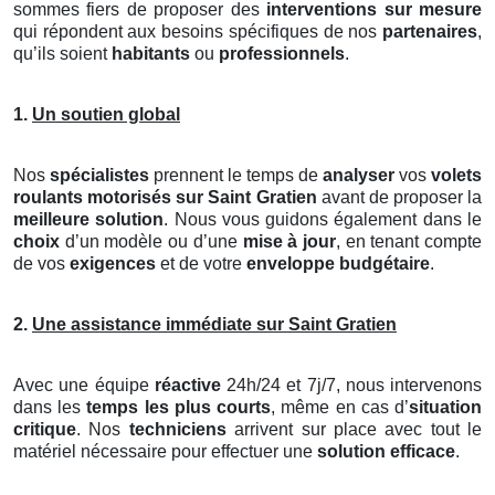
sommes fiers de proposer des
interventions sur mesure
qui répondent aux besoins spécifiques de nos
partenaires
,
qu’ils soient
habitants
ou
professionnels
.
1.
Un soutien global
Nos
spécialistes
prennent le temps de
analyser
vos
volets
roulants motorisés
sur Saint Gratien
avant de proposer la
meilleure solution
. Nous vous guidons également dans le
choix
d’un modèle ou d’une
mise à jour
, en tenant compte
de vos
exigences
et de votre
enveloppe budgétaire
.
2.
Une assistance immédiate sur Saint Gratien
Avec une équipe
réactive
24h/24 et 7j/7, nous intervenons
dans les
temps les plus courts
, même en cas d’
situation
critique
. Nos
techniciens
arrivent sur place avec tout le
matériel nécessaire pour effectuer une
solution efficace
.